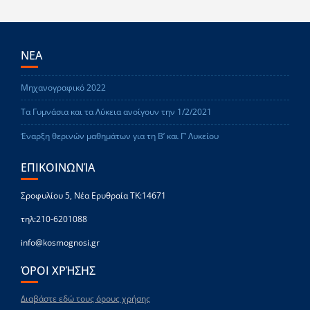
ΝΕΑ
Μηχανογραφικό 2022
Τα Γυμνάσια και τα Λύκεια ανοίγουν την 1/2/2021
Έναρξη θερινών μαθημάτων για τη Β’ και Γ’ Λυκείου
ΕΠΙΚΟΙΝΩΝΊΑ
Σροφυλίου 5, Νέα Ερυθραία ΤΚ:14671
τηλ:210-6201088
info@kosmognosi.gr
ΌΡΟΙ ΧΡΉΣΗΣ
Διαβάστε εδώ τους όρους χρήσης