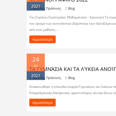
2021
Βασίλης Πράσινος
Blog
Του Στράτου Στρατηγάκη Μαθηματικού – Ερευνητή Το νομοσχ
τον ορισμό των συντελεστών βαρύτητας των εξεταζόμενων μ
από τους μαθητές…
περισσότερα
24
Jan
ΤΑ ΓΥΜΝΆΣΙΑ ΚΑΙ ΤΑ ΛΎΚΕΙΑ ΑΝΟΊ
2021
Βασίλης Πράσινος
Blog
Ανακοινώθηκε η επαναλειτουργία Γυμνασίων και Λυκείων απ
Επαγγελματικής Κατάρτισης, φροντιστήρια, κέντρα ξένων γ
περισσότερα