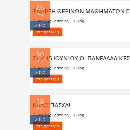
26
ΈΝΑΡΞΗ ΘΕΡΙΝΏΝ ΜΑΘΗΜΆΤΩΝ ΓΙΑ 
May
Βασίλης Πράσινος
Blog
2020
περισσότερα
30
ΣΤΙΣ 15 ΙΟΥΝΊΟΥ ΟΙ ΠΑΝΕΛΛΑΔΙΚΈΣ
Apr
Βασίλης Πράσινος
Blog
2020
περισσότερα
18
ΚΑΛΌ ΠΆΣΧΑ!
Apr
Βασίλης Πράσινος
Blog
2020
περισσότερα