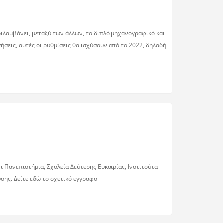
ιλαμβάνει, μεταξύ των άλλων, το διπλό μηχανογραφικό και
σεις, αυτές οι ρυθμίσεις θα ισχύσουν από το 2022, δηλαδή
 Πανεπιστήμια, Σχολεία Δεύτερης Ευκαιρίας, Ινστιτούτα
σης. Δείτε εδώ το σχετικό εγγραφο