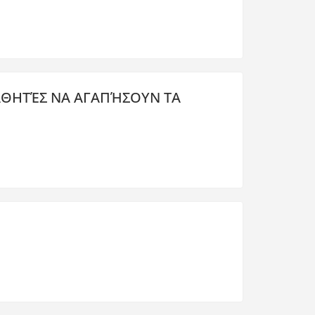
ΜΑΘΗΤΈΣ ΝΑ ΑΓΑΠΉΣΟΥΝ ΤΑ