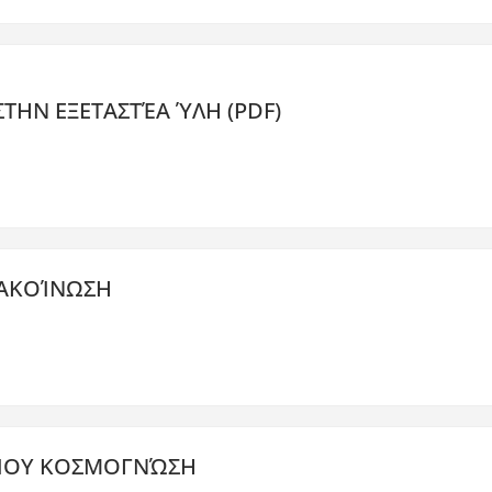
ΣΤΗΝ ΕΞΕΤΑΣΤΈΑ ΎΛΗ (PDF)
ΑΚΟΊΝΩΣΗ
ΊΟΥ ΚΟΣΜΟΓΝΏΣΗ