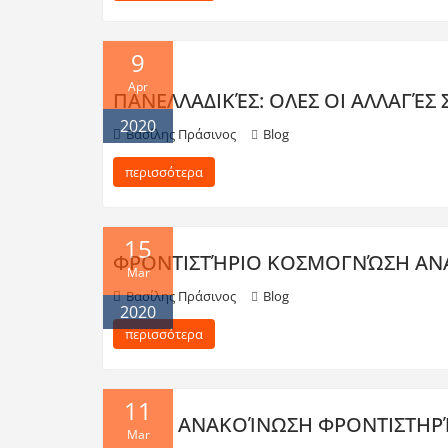
9
Apr
ΠΑΝΕΛΛΑΔΙΚΈΣ: ΟΛΕΣ ΟΙ ΑΛΛΑΓΈΣ 
2020
Βασίλης Πράσινος
Blog
περισσότερα
15
ΦΡΟΝΤΙΣΤΉΡΙΟ ΚΟΣΜΟΓΝΏΣΗ ΑΝ
Mar
Βασίλης Πράσινος
Blog
2020
περισσότερα
11
ΑΝΑΚΟΊΝΩΣΗ ΦΡΟΝΤΙΣΤΗΡ
Mar