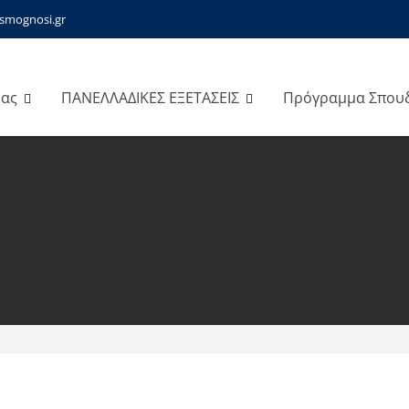
smognosi.gr
μας
ΠΑΝΕΛΛΑΔΙΚΕΣ ΕΞΕΤΑΣΕΙΣ
Πρόγραμμα Σπου