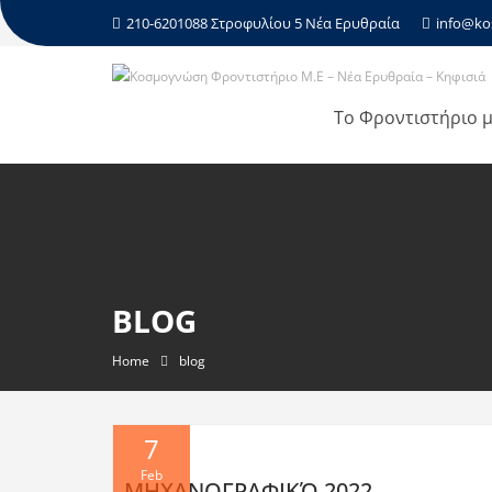
210-6201088 Στροφυλίου 5 Νέα Ερυθραία
info@ko
Το Φροντιστήριο 
BLOG
Home
blog
7
Feb
ΜΗΧΑΝΟΓΡΑΦΙΚΌ 2022