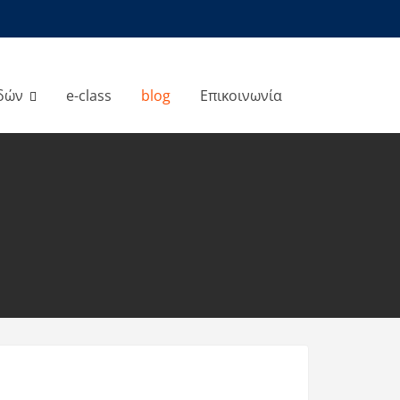
δών
e-class
blog
Επικοινωνία