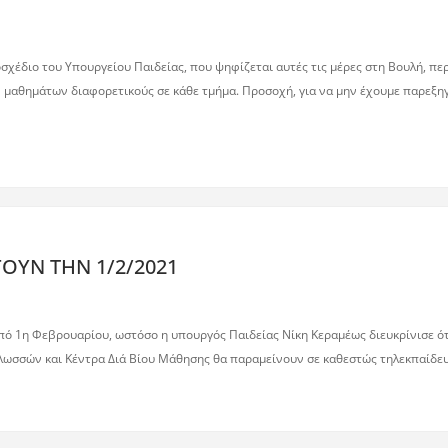
έδιο του Υπουργείου Παιδείας, που ψηφίζεται αυτές τις μέρες στη Βουλή, περ
αθημάτων διαφορετικούς σε κάθε τμήμα. Προσοχή, για να μην έχουμε παρεξηγή
ΓΟΥΝ ΤΗΝ 1/2/2021
ό 1η Φεβρουαρίου, ωστόσο η υπουργός Παιδείας Νίκη Κεραμέως διευκρίνισε ότι
λωσσών και Κέντρα Διά Βίου Μάθησης θα παραμείνουν σε καθεστώς τηλεκπαίδευ