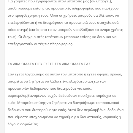
Για χρήστες που εγγράφονται στον ιστότοπό μας (αν υπάρχει),
αποθηκεύουμε επίσης τις προσωπικές πληροφορίες που παρέχουν
στο προφίλ χρήστη τους. Όλοι οι χρήστες μπορούν να βλέπουν, να
επεξεργάζονται ή να διαγράφουν τα προσωπικά τους στοιχεία ανά
πάσα στιγμή (εκτός από το αν μπορούν να αλλάξουν το όνομα χρήστη
τους). Οι διαχειριστές ιστότοπων μπορούν επίσης να δουν και να
επεξεργαστούν αυτές τις πληροφορίες.
ΤΑ ΔΙΚΑΙΩΜΑΤΑ ΠΟΥ ΕΧΕΤΕ ΣΤΑ ΔΙΚΑΙΩΜΑΤΑ ΣΑΣ
Εάν έχετε λογαριασμό σε αυτόν τον ιστότοπο ή έχετε αφήσει σχόλια,
μπορείτε να ζητήσετε να λάβετε ένα εξαγόμενο αρχείο των
προσωπικών δεδομένων που διατηρούμε για εσάς,
συμπεριλαμβανομένων τυχόν δεδομένων που έχετε παράσχει σε
εμάς. Μπορείτε επίσης να ζητήσετε να διαγράψουμε τα προσωπικά
δεδομένα που διατηρούμε για εσάς. Αυτό δεν περιλαμβάνει δεδομένα
που είμαστε υποχρεωμένοι να τηρούμε για διοικητικούς, νομικούς ή
λόγους ασφαλείας.