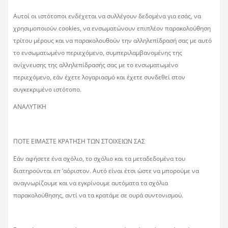
Αυτοί οι ιστότοποι ενδέχεται να συλλέγουν δεδομένα για εσάς, να
χρησιμοποιούν cookies, να ενσωματώνουν επιπλέον παρακολούθηση
τρίτου μέρους και να παρακολουθούν την αλληλεπίδρασή σας με αυτό
το ενσωματωμένο περιεχόμενο, συμπεριλαμβανομένης της
ανίχνευσης της αλληλεπίδρασής σας με το ενσωματωμένο
περιεχόμενο, εάν έχετε λογαριασμό και έχετε συνδεθεί στον
συγκεκριμένο ιστότοπο.
ΑΝΑΛΥΤΙΚΗ
ΠΟΤΕ ΕΙΜΑΣΤΕ ΚΡΑΤΗΣΗ ΤΩΝ ΣΤΟΙΧΕΙΩΝ ΣΑΣ
Εάν αφήσετε ένα σχόλιο, το σχόλιο και τα μεταδεδομένα του
διατηρούνται επ ‘αόριστον. Αυτό είναι έτσι ώστε να μπορούμε να
αναγνωρίζουμε και να εγκρίνουμε αυτόματα τα σχόλια
παρακολούθησης, αντί να τα κρατάμε σε ουρά συντονισμού.