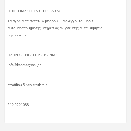
ΠΟΙΟΙ ΕΙΜΑΣΤΕ ΤΑ ΣΤΟΙΧΕΙΑ ΣΑΣ
Τα σχόλια επισκεπτών μπορούν να ελέγχονται μέσω
αυτοματοποιημένης υπηρεσίας ανίχνευσης ανεπιθύμητων
μηνυμάτων.
ΠΛΗΡΟΦΟΡΙΕΣ ΕΠΙΚΟΙΝΩΝΙΑΣ
info@kosmognosi.gr
strofiliou 5 nea erythraia
210 6201088