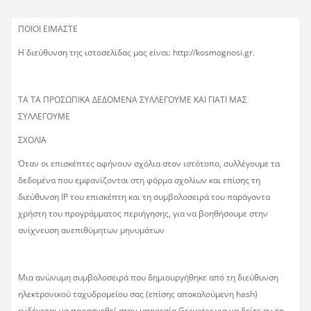
ΠΟΙΟΙ ΕΙΜΑΣΤΕ
Η διεύθυνση της ιστοσελίδας μας είναι: http://kosmognosi.gr.
ΤΑ ΤΑ ΠΡΟΣΩΠΙΚΑ ΔΕΔΟΜΕΝΑ ΣΥΛΛΕΓΟΥΜΕ ΚΑΙ ΓΙΑΤΙ ΜΑΣ
ΣΥΛΛΕΓΟΥΜΕ
ΣΧΟΛΙΑ
Όταν οι επισκέπτες αφήνουν σχόλια στον ιστότοπο, συλλέγουμε τα
δεδομένα που εμφανίζονται στη φόρμα σχολίων και επίσης τη
διεύθυνση IP του επισκέπτη και τη συμβολοσειρά του παράγοντα
χρήστη του προγράμματος περιήγησης, για να βοηθήσουμε στην
ανίχνευση ανεπιθύμητων μηνυμάτων
Μια ανώνυμη συμβολοσειρά που δημιουργήθηκε από τη διεύθυνση
ηλεκτρονικού ταχυδρομείου σας (επίσης αποκαλούμενη hash)
ενδέχεται να παρασχεθεί στην υπηρεσία Gravatar για να δείτε αν τη