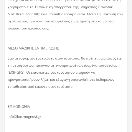
χρησιμοποιείτε. Η πολιτική απορρήτου της υπηρεσίας Gravatar
διατίθεται εδώ: https://automattic.com/privacy/. Μετά την έγκριση του
σχολίου σας, η εικόνα του προφίλ σας είναι ορατή στο κοινό στο
πλαίσιο του σχολίου σας.
ΜΕΣΟ ΜΑΖΙΚΗΣ ΕΝΗΜΕΡΩΣΗΣ
Εάν μεταφορτώνετε εικόνες στον ιστότοπο, θα πρέπει να αποφύγετε
τη μεταφόρτωση εικόνων με ενσωματωμένα δεδομένα τοποθεσίας
(EXIF GPS). Οι επισκέπτες του ιστότοπου μπορούν να
πραγματοποιήσουν λήψη και εξαγωγή οποιωνδήποτε δεδομένων
τοποθεσίας από εικόνες στον ιστότοπο.
ΕΠΙΚΟΙΝΩΝΙΑ
info@kosmognosi.gr