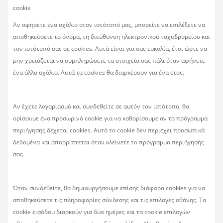
cookie
Αν αφήσετε ένα σχόλιο στον ιστότοπό μας, μπορείτε να επιλέξετε να
αποθηκεύσετε το όνομα, τη διεύθυνση ηλεκτρονικού ταχυδρομείου και
τον ιστότοπό σας σε cookies. Αυτά είναι για σας ευκολία, έτσι ώστε να
μην χρειάζεται να συμπληρώσετε τα στοιχεία σας πάλι όταν αφήνετε
ένα άλλο σχόλιο. Αυτά τα cookies θα διαρκέσουν για ένα έτος.
Αν έχετε λογαριασμό και συνδεθείτε σε αυτόν τον ιστότοπο, θα
ορίσουμε ένα προσωρινό cookie για να καθορίσουμε αν το πρόγραμμα
περιήγησης δέχεται cookies. Αυτό το cookie δεν περιέχει προσωπικά
δεδομένα και απορρίπτεται όταν κλείνετε το πρόγραμμα περιήγησής
σας.
Όταν συνδεθείτε, θα δημιουργήσουμε επίσης διάφορα cookies για να
αποθηκεύσετε τις πληροφορίες σύνδεσης και τις επιλογές οθόνης. Τα
cookie εισόδου διαρκούν για δύο ημέρες και τα cookie επιλογών