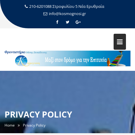
210-6201088 Στροφυλίου 5 Νέα Ερυθραία
info@kosmognosi.gr
PRIVACY POLICY
Home
Privacy Policy