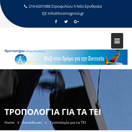
210-6201088 Στροφυλίου 5 Νέα Ερυθραία
info@kosmognosi.gr
ΤΡΟΠΟΛΟΓΊΑ ΓΙΑ ΤΑ ΤΕΙ
Home
Εκπαίδευση
Τροπολογία για τα ΤΕΙ