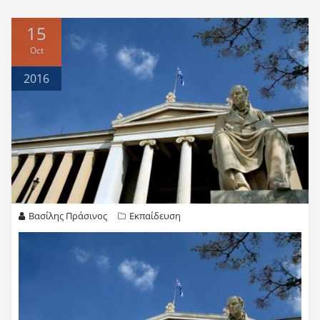
15
Oct
2016
Βασίλης Πράσινος
Εκπαίδευση