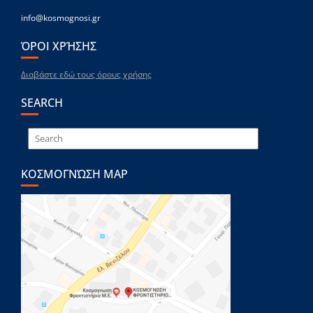
info@kosmognosi.gr
ΌΡΟΙ ΧΡΉΣΗΣ
Διαβάστε εδώ τους όρους χρήσης
SEARCH
ΚΟΣΜΟΓΝΏΣΗ MAP