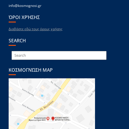
info@kosmognosi.gr
ΌΡΟΙ ΧΡΉΣΗΣ
Διαβάστε εδώ τους όρους χρήσης
SEARCH
ΚΟΣΜΟΓΝΏΣΗ MAP