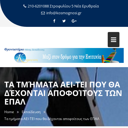
210-6201088 Στροφυλίου 5 Νέα Ερυθραία
info@kosmognosi.gr
ΤΑ ΤΜΉΜΑΤΑ ΑΕΙ-ΤΕΙ ΠΟΥ ΘΑ
ΔΈΧΟΝΤΑΙ ΑΠΟΦΟΊΤΟΥΣ ΤΩΝ
ΕΠΑΛ
Home
Εκπαίδευση
Τα τμήματα ΑΕΙ-ΤΕΙ που θα δέχονται αποφοίτους των ΕΠΑΛ