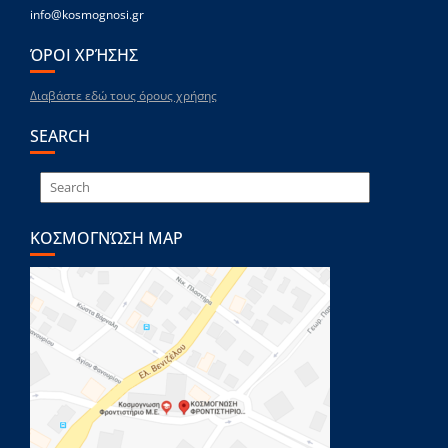
info@kosmognosi.gr
ΌΡΟΙ ΧΡΉΣΗΣ
Διαβάστε εδώ τους όρους χρήσης
SEARCH
ΚΟΣΜΟΓΝΏΣΗ MAP