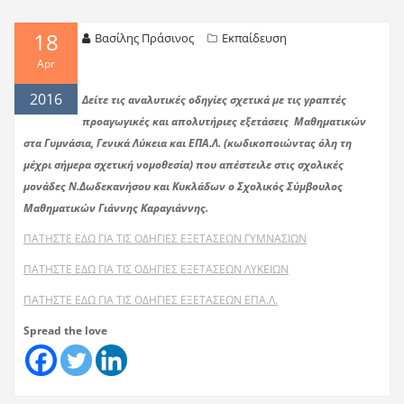
18
Βασίλης Πράσινος
Εκπαίδευση
Apr
2016
Δείτε τις αναλυτικές οδηγίες σχετικά με τις γραπτές
προαγωγικές και απολυτήριες εξετάσεις Μαθηματικών
στα Γυμνάσια, Γενικά Λύκεια και ΕΠΑ.Λ. (κωδικοποιώντας όλη τη
μέχρι σήμερα σχετική νομοθεσία) που απέστειλε στις σχολικές
μονάδες Ν.Δωδεκανήσου και Κυκλάδων ο Σχολικός Σύμβουλος
Μαθηματικών Γιάννης Καραγιάννης.
ΠΑΤΗΣΤΕ ΕΔΩ ΓΙΑ ΤΙΣ ΟΔΗΓΙΕΣ ΕΞΕΤΑΣΕΩΝ ΓΥΜΝΑΣΙΩΝ
ΠΑΤΗΣΤΕ ΕΔΩ ΓΙΑ ΤΙΣ ΟΔΗΓΙΕΣ ΕΞΕΤΑΣΕΩΝ ΛΥΚΕΙΩΝ
ΠΑΤΗΣΤΕ ΕΔΩ ΓΙΑ ΤΙΣ ΟΔΗΓΙΕΣ ΕΞΕΤΑΣΕΩΝ ΕΠΑ.Λ.
Spread the love