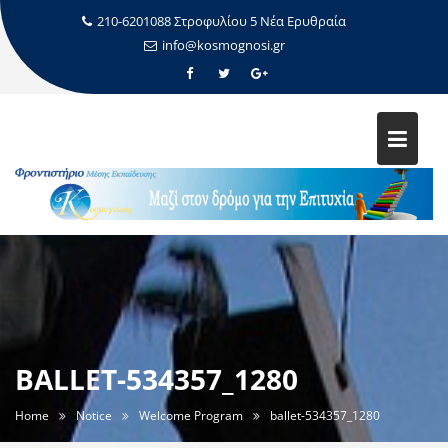
210-6201088 Στροφυλίου 5 Νέα Ερυθραία
info@kosmognosi.gr
BALLET-534357_1280
Home
Notice
Welcome Program
ballet-534357_1280