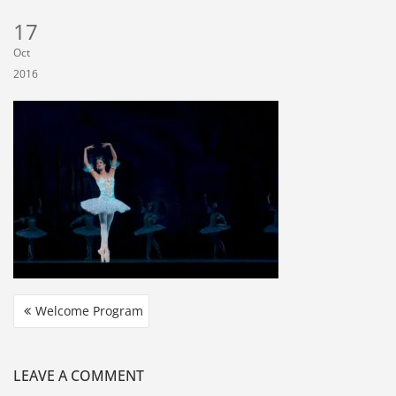
17
Oct
2016
Welcome Program
LEAVE A COMMENT