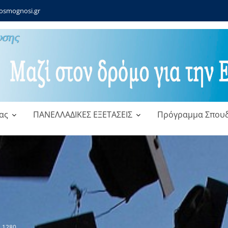
osmognosi.gr
ας
ΠΑΝΕΛΛΑΔΙΚΕΣ ΕΞΕΤΑΣΕΙΣ
Πρόγραμμα Σπου
_1280