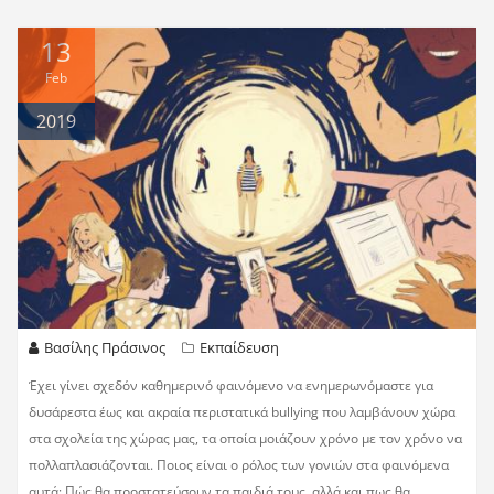
13
Feb
2019
Βασίλης Πράσινος
Εκπαίδευση
Έχει γίνει σχεδόν καθημερινό φαινόμενο να ενημερωνόμαστε για
δυσάρεστα έως και ακραία περιστατικά bullying που λαμβάνουν χώρα
στα σχολεία της χώρας μας, τα οποία μοιάζουν χρόνο με τον χρόνο να
πολλαπλασιάζονται. Ποιος είναι ο ρόλος των γονιών στα φαινόμενα
αυτά; Πώς θα προστατεύσουν τα παιδιά τους, αλλά και πως θα