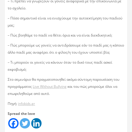
– Τι πρέπει να γνωρίζουν οι γονείς αναφορικά με την επικοινωνία με
το σχολείο.
– Πόσο σημαντικό είναι να ενισχύουμε την αυτοεκτίμηση του παιδιού
μας;
– Πώς βοηθάμε το παιδί να θέτει όρια και να είναι διεκδικητικό;
– Πώς μπορούμε ως γονείς να αντιδράσουμε εάν το παιδί μας η κάποιο
άλλο παιδί μας αναφέρει ότι ο φίλος/η του έχουν υποστεί βία;
– Τι μπορούν οι γονείς να κάνουν όταν το δικό τους παιδί ασκεί
εκφοβισμό;
Στο σεμινάριο θα πραγματοποιηθεί ακόμα σύντομη παρουσίαση του
προγράμματος
Live Without Bullying
και του πώς μπορούμε όλοι να
επωφεληθούμε από αυτό.
Πηγή:
infokids.gr
Spread the love