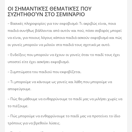
ΟΙ ΣΗΜΑΝΤΙΚΈΣ ΘΕΜΑΤΙΚΈΣ ΠΟΥ
ΣΥΖΗΤΗΘΟΎΝ ΣΤΟ ΣΕΜΙΝΆΡΙΟ
– Βασικές πληροφορίες για τον εκφοβισμό: Τι ακριβώς είναι, ποια
παιδιά συνήθως βάλλονται από αυτόν και πού, πόσο σοβαρός μπορεί
να είναι, για ποιους λόγους κάποια παιδιά ασκούν εκφοβισμό και πώς
οι γονείς μπορούν να μιλούν στα παιδιά τους σχετικά με αυτό.
– Ενδείξεις που μπορούν να έχουν οι γονείς όταν το παιδί τους έχει
υποστεί είτε έχει ασκήσει εκφοβισμό.
– Συμπτώματα του παιδιού που εκφοβίζεται.
– Τι μπορούμε να κάνουμε ως γονείς και λάθη που μπορούμε να
αποφεύγουμε.
– Πώς θα μάθουμε να ενθαρρύνουμε το παιδί μας να μιλήσει χωρίς να
το πιέζουμε.
– Πώς μπορούμε να ενθαρρύνουμε το παιδί μας να προτείνει το ίδιο
τρόπους για να βρεθούν λύσεις.