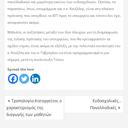
πανελλαδικών και μικρότερη εκείνοι των ενδοσχολικών. Ωστόσο, τα
παραπάνω, όπως υπογράμμισε και ο κ. Κουζέλης, είναι στο πλαίσιο
πρότασης που απηύθυνε το ΙΕΠ προς το υπουργείο και τίποτα δεν έχει
αποφασιστεί ακόμα.
Μάλιστα, οι συζητήσεις μεταξύ των δύο πλευρών για τη διαμόρφωση
της τελικής πρότασης του υπουργείου, που θα «μεταφραστεί» σε
σχέδιο νόμου, είναι ακόμα σε εξέλιξη, με την τελευταία συνάντηση του
κ. Κουζέλη και του κ. Γαβρόγλου να είναι προγραμματισμένη για
σήμερα, μετά τη συνέντευξη Τύπου.
Spread the love
Τροπολογία:Καταργείται ο
Ενδοσχολικές…
χαρακτηρισμός της
Πανελλαδικές
διαγωγής των μαθητών