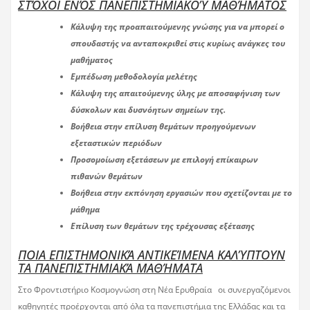
ΣΤΌΧΟΙ ΕΝΌΣ ΠΑΝΕΠΙΣΤΗΜΙΑΚΟΎ ΜΑΘΉΜΑΤΟΣ
Κάλυψη της προαπαιτούμενης γνώσης για να μπορεί ο
σπουδαστής να ανταποκριθεί στις κυρίως ανάγκες του
μαθήματος
Εμπέδωση μεθοδολογία μελέτης
Κάλυψη της απαιτούμενης ύλης με αποσαφήνιση των
δύσκολων και δυσνόητων σημείων της.
Βοήθεια στην επίλυση θεμάτων προηγούμενων
εξεταστικών περιόδων
Προσομοίωση εξετάσεων με επιλογή επίκαιρων
πιθανών θεμάτων
Βοήθεια στην εκπόνηση εργασιών που σχετίζονται με το
μάθημα
Επίλυση των θεμάτων της τρέχουσας εξέτασης
ΠΟΙΑ ΕΠΙΣΤΗΜΟΝΙΚΆ ΑΝΤΙΚΕΊΜΕΝΑ ΚΑΛΎΠΤΟΥΝ
ΤΑ ΠΑΝΕΠΙΣΤΗΜΙΑΚΆ ΜΑΘΉΜΑΤΑ
Στο Φροντιστήριο Κοσμογνώση στη Νέα Ερυθραία οι συνεργαζόμενοι
καθηγητές προέρχονται από όλα τα πανεπιστήμια της Ελλάδας και τα