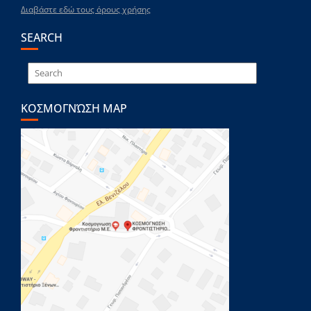
Διαβάστε εδώ τους όρους χρήσης
SEARCH
ΚΟΣΜΟΓΝΏΣΗ MAP