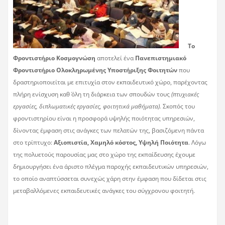
Το
Φροντιστήριο Κοσμογνώση
αποτελεί ένα
Πανεπιστημιακό
Φροντιστήριο Ολοκληρωμένης Υποστήριξης Φοιτητών
που
δραστηριοποιείται με επιτυχία στον εκπαιδευτικό χώρο, παρέχοντας
πλήρη ενίσχυση καθ΄ όλη τη διάρκεια των σπουδών τους
(πτυχιακές
εργασίες, διπλωματικές εργασίες, φοιτητικά μαθήματα).
Σκοπός του
φροντιστηρίου είναι η προσφορά υψηλής ποιότητας υπηρεσιών,
δίνοντας έμφαση στις ανάγκες των πελατών της, βασιζόμενη πάντα
στο τρίπτυχο:
Αξιοπιστία, Χαμηλό κόστος, Υψηλή Ποιότητα
. Λόγω
της πολυετούς παρουσίας μας στο χώρο της εκπαίδευσης έχουμε
δημιουργήσει ένα άριστο πλέγμα παροχής εκπαιδευτικών υπηρεσιών,
το οποίο αναπτύσσεται συνεχώς χάρη στην έμφαση που δίδεται στις
μεταβαλλόμενες εκπαιδευτικές ανάγκες του σύγχρονου φοιτητή.