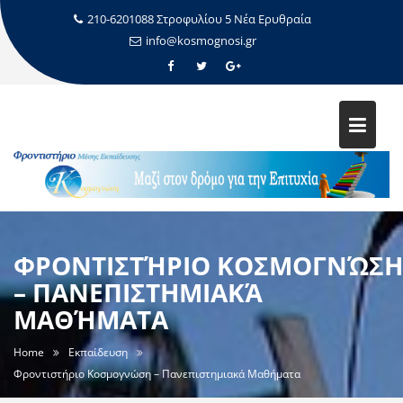
210-6201088 Στροφυλίου 5 Νέα Ερυθραία
info@kosmognosi.gr
ΦΡΟΝΤΙΣΤΉΡΙΟ ΚΟΣΜΟΓΝΏΣΗ
– ΠΑΝΕΠΙΣΤΗΜΙΑΚΆ
ΜΑΘΉΜΑΤΑ
Home
Εκπαίδευση
Φροντιστήριο Κοσμογνώση – Πανεπιστημιακά Μαθήματα