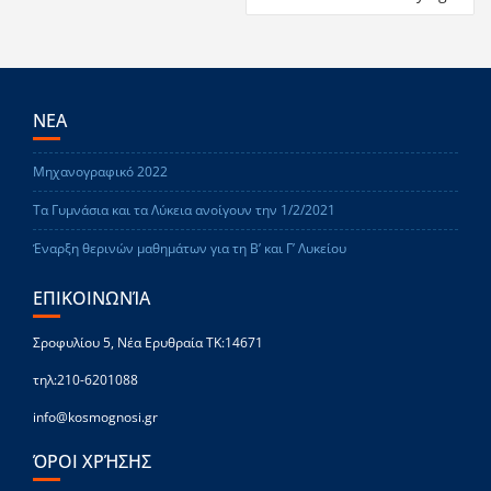
ΝΕΑ
Μηχανογραφικό 2022
Τα Γυμνάσια και τα Λύκεια ανοίγουν την 1/2/2021
Έναρξη θερινών μαθημάτων για τη Β’ και Γ’ Λυκείου
ΕΠΙΚΟΙΝΩΝΊΑ
Σροφυλίου 5, Νέα Ερυθραία ΤΚ:14671
τηλ:210-6201088
info@kosmognosi.gr
ΌΡΟΙ ΧΡΉΣΗΣ