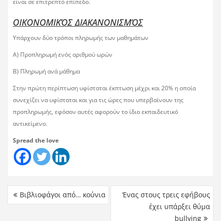
είναι σε επιτρεπτό επίπεδο.
ΟΙΚΟΝΟΜΙΚΌΣ ΔΙΑΚΑΝΟΝΙΣΜΌΣ
Υπάρχουν δύο τρόποι πληρωμής των μαθημάτων
Α) Προπληρωμή ενός αριθμού ωρών
Β) Πληρωμή ανά μάθημα
Στην πρώτη περίπτωση υφίσταται έκπτωση μέχρι και 20% η οποία
συνεχίζει να υφίσταται και για τις ώρες που υπερβαίνουν της
προπληρωμής, εφόσον αυτές αφορούν το ίδιο εκπαιδευτικό
αντικείμενο.
Spread the love
Βιβλιοφάγοι από… κούνια
Ένας στους τρεις εφήβους
έχει υπάρξει θύμα
bullying