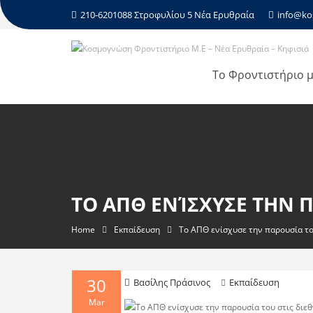
210-6201088 Στροφυλίου 5 Νέα Ερυθραία
info@ko
Το Φροντιστήριο 
ΤΟ ΑΠΘ ΕΝΊΣΧΥΣΕ ΤΗΝ Π
Home
Εκπαίδευση
Το ΑΠΘ ενίσχυσε την παρουσία του
30
Βασίλης Πράσινος
Εκπαίδευση
Mar