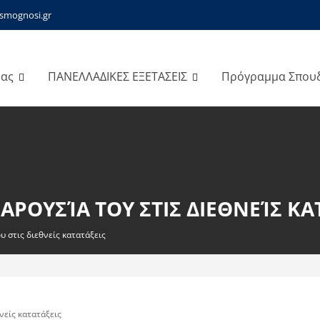
smognosi.gr
μας
ΠΑΝΕΛΛΑΔΙΚΕΣ ΕΞΕΤΑΣΕΙΣ
Πρόγραμμα Σπου
ΑΡΟΥΣΊΑ ΤΟΥ ΣΤΙΣ ΔΙΕΘΝΕΊΣ ΚΑ
 στις διεθνείς κατατάξεις