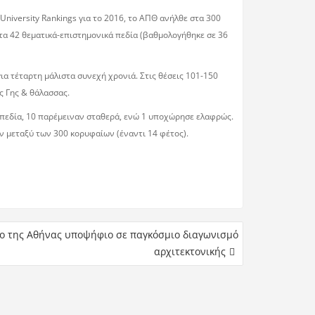
University Rankings για το 2016, το ΑΠΘ ανήλθε στα 300
τα 42 θεματικά-επιστημονικά πεδία (βαθμολογήθηκε σε 36
ια τέταρτη μάλιστα συνεχή χρονιά. Στις θέσεις 101-150
ς Γης & θάλασσας.
 πεδία, 10 παρέμειναν σταθερά, ενώ 1 υποχώρησε ελαφρώς.
αν μεταξύ των 300 κορυφαίων (έναντι 14 φέτος).
ίο της Αθήνας υποψήφιο σε παγκόσμιο διαγωνισμό
αρχιτεκτονικής