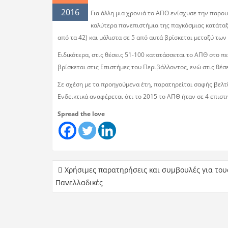
2016
Για άλλη μια χρονιά το ΑΠΘ ενίσχυσε την παρουσ
καλύτερα πανεπιστήμια της παγκόσμιας κατάταξ
από τα 42) και μάλιστα σε 5 από αυτά βρίσκεται μεταξύ τω
Ειδικότερα, στις θέσεις 51-100 κατατάσσεται το ΑΠΘ στο πε
βρίσκεται στις Επιστήμες του Περιβάλλοντος, ενώ στις θέσ
Σε σχέση με τα προηγούμενα έτη, παρατηρείται σαφής βελ
Ενδεικτικά αναφέρεται ότι το 2015 το ΑΠΘ ήταν σε 4 επιστ
Spread the love
Χρήσιμες παρατηρήσεις και συμβουλές για του
Πανελλαδικές