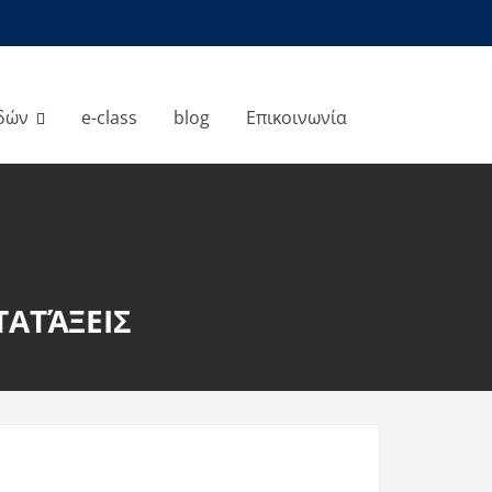
δών
e-class
blog
Επικοινωνία
ΤΑΤΆΞΕΙΣ