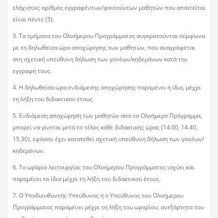
ελάχιστος αριθμός εγγραφέντων/φοιτούντων μαθητών που απαιτείται
είναι πέντε (5).
3. Τα τμήματα του Ολοήμερου Προγράμματος συγκροτούνται σύμφωνα
με τη δηλωθείσα ώρα αποχώρησης των μαθητών, που αναγράφεται
στη σχετική υπεύθυνη δήλωση των γονέων/κηδεμόνων κατά την
εγγραφή τους.
4. Η δηλωθείσα ώρα ενδιάμεσης αποχώρησης παραμένει η ίδια, μέχρι
τη λήξη του διδακτικού έτους.
5. Ενδιάμεση αποχώρηση των μαθητών από το Ολοήμερο Πρόγραμμα,
μπορεί να γίνεται μετά το τέλος κάθε διδακτικής ώρας (14.00, 14.40,
15.30), εφόσον έχει κατατεθεί σχετική υπεύθυνη δήλωση των γονέων/
κηδεμόνων.
6. Το ωράριο λειτουργίας του Ολοήμερου Προγράμματος ισχύει και
παραμένει το ίδιο μέχρι τη λήξη του διδακτικού έτους.
7. Ο Υποδιευθυντής-Υπεύθυνος ή ο Υπεύθυνος του Ολοήμερου
Προγράμματος παραμένει μέχρι τη λήξη του ωραρίου, ανεξάρτητα του