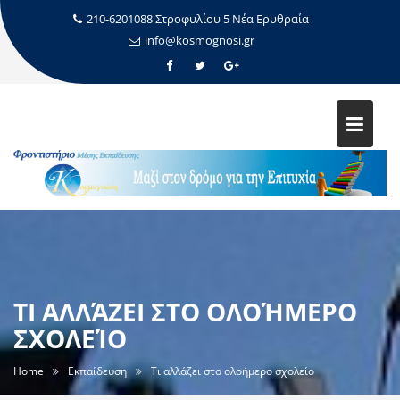
210-6201088 Στροφυλίου 5 Νέα Ερυθραία
info@kosmognosi.gr
ΤΙ ΑΛΛΆΖΕΙ ΣΤΟ ΟΛΟΉΜΕΡΟ
ΣΧΟΛΕΊΟ
Home
Εκπαίδευση
Τι αλλάζει στο ολοήμερο σχολείο