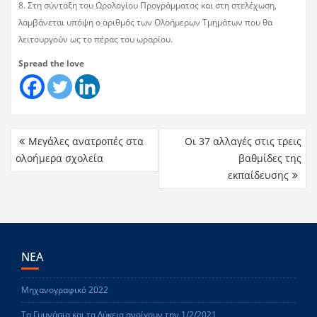
8. Στη σύνταξη του Ωρολογίου Προγράμματος και στη στελέχωση,
λαμβάνεται υπόψη ο αριθμός των Ολοήμερων Τμημάτων που θα
λειτουργούν ως το πέρας του ωραρίου.
Spread the love
Μεγάλες ανατροπές στα
Οι 37 αλλαγές στις τρεις
ολοήμερα σχολεία
βαθμίδες της
εκπαίδευσης
ΝΕΑ
Μηχανογραφικό 2022
Τα Γυμνάσια και τα Λύκεια ανοίγουν την 1/2/2021