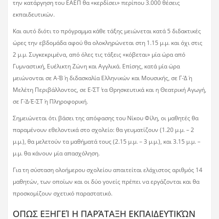
την κατάργηση του ΕΑΕΠ θα «κερδίσει» περίπου 3.000 θέσεις
εκπαιδευτικών.
Και αυτό διότι το πρόγραμμα κάθε τάξης μειώνεται κατά 5 διδακτικές
ώρες την εβδομάδα αφού θα ολοκληρώνεται στη 1.15 μ.μ. και όχι στις
2 μ.μ. Συγκεκριμένα, από όλες τις τάξεις «κόβεται» μία ώρα από
Γυμναστική, Ευέλικτη Ζώνη και Αγγλικά. Επίσης, κατά μία ώρα
μειώνονται σε Α΄-Β΄ η διδασκαλία Ελληνικών και Μουσικής, σε Γ΄-Δ΄ η
Μελέτη Περιβάλλοντος, σε Ε΄-ΣΤ΄ τα Θρησκευτικά και η Θεατρική Αγωγή,
σε Γ΄-Δ΄-Ε΄-ΣΤ΄ η Πληροφορική.
Σημειώνεται ότι βάσει της απόφασης του Νίκου Φίλη, οι μαθητές θα
παραμένουν εθελοντικά στο σχολείο: θα γευματίζουν (1.20 μ.μ. – 2
μ.μ.), θα μελετούν τα μαθήματά τους (2.15 μ.μ. – 3 μ.μ.), και 3.15 μ.μ. –
μ.μ. θα κάνουν μία απασχόληση.
Για τη σύσταση ολοήμερου σχολείου απαιτείται ελάχιστος αριθμός 14
μαθητών, των οποίων και οι δύο γονείς πρέπει να εργάζονται και θα
προσκομίζουν σχετικό παραστατικό.
ΟΠΩΣ ΕΞΗΓΕΊ Η ΠΑΡΆΤΑΞΗ ΕΚΠΑΙΔΕΥΤΙΚΏΝ