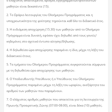
ο ελάχιστος απαιτούμενος αριθμός εγγεγραμμένων/φοιτούντων
μαθητών είναι δεκαπέντε (15).
2. Το Ωράριο λειτουργίας του Ολοήμερου Προγράμματος και η
υποχρεωτικότητα της φοίτησης τηρούνται καθ΄ όλο το διδακτικό έτος.
3. Η ενδιάμεση αποχώρηση (15.30) των μαθητών από το Ολοήμερο
Πρόγραμμα είναι δυνατή, εφόσον έχει δηλωθεί από τους γονείς/
κηδεμόνες στο σχετικό έντυπο αίτησης/δήλωσης.
4. Η δηλωθείσα ώρα αποχώρησης παραμένει η ίδια, μέχρι τη λήξη του
διδακτικού έτους.
5. Τα τμήματα του Ολοήμερου Προγράμματος συγκροτούνται σύμφωνα
με τη δηλωθείσα ώρα αποχώρησης των μαθητών.
6. Ο Υποδιευθυντής-Υπεύθυνος ή ο Υπεύθυνος του Ολοήμερου
Προγράμματος παραμένει μέχρι τη λήξη του ωραρίου, ανεξάρτητα του
αριθμού των μαθητών που παραμένουν.
7. Ο ελάχιστος αριθμός μαθητών που απαιτείται για τη λειτουργία της
Πρωινής Προαιρετικής Ζώνης (07:00-08:00), είναι δέκα (10) μαθητές.