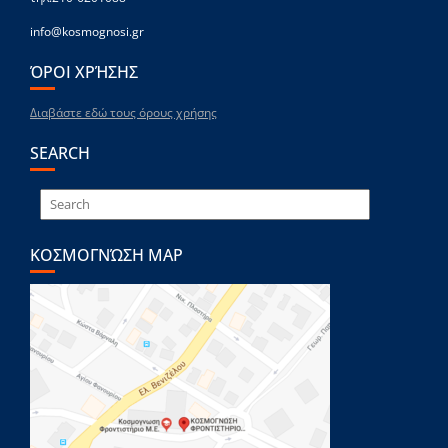
info@kosmognosi.gr
ΌΡΟΙ ΧΡΉΣΗΣ
Διαβάστε εδώ τους όρους χρήσης
SEARCH
ΚΟΣΜΟΓΝΏΣΗ MAP