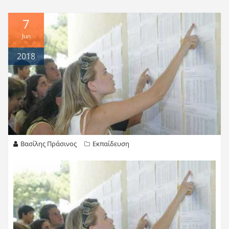
7
Jun
2018
Βασίλης Πράσινος
Εκπαίδευση