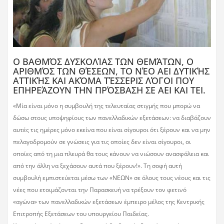
Ο ΒΑΘΜΌΣ ΔΥΣΚΟΛΊΑΣ ΤΩΝ ΘΕΜΆΤΩΝ, Ο
ΑΡΙΘΜΌΣ ΤΩΝ ΘΈΣΕΩΝ, ΤΟ ΝΈΟ ΑΕΙ ΔΥΤΙΚΉΣ
ΑΤΤΙΚΉΣ ΚΑΙ ΑΚΌΜΑ ΤΈΣΣΕΡΙΣ ΛΌΓΟΙ ΠΟΥ
ΕΠΗΡΕΆΖΟΥΝ ΤΗΝ ΠΡΌΣΒΑΣΗ ΣΕ ΑΕΙ ΚΑΙ ΤΕΙ.
«Μία είναι μόνο η συμβουλή της τελευταίας στιγμής που μπορώ να
δώσω στους υποψηφίους των πανελλαδικών εξετάσεων: να διαβάζουν
αυτές τις ημέρες μόνο εκείνα που είναι σίγουροι ότι ξέρουν και να μην
πελαγοδρομούν σε γνώσεις για τις οποίες δεν είναι σίγουροι, οι
οποίες από τη μια πλευρά θα τους κάνουν να νιώσουν ανασφάλεια και
από την άλλη να ξεχάσουν αυτά που ξέρουν!». Τη σοφή αυτή
συμβουλή εμπιστεύεται μέσω των «ΝΕΩΝ» σε όλους τους νέους και τις
νέες που ετοιμάζονται την Παρασκευή να τρέξουν τον φετινό
«αγώνα» των πανελλαδικών εξετάσεων έμπειρο μέλος της Κεντρικής
Επιτροπής Εξετάσεων του υπουργείου Παιδείας.