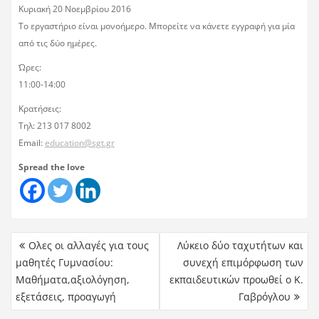
Κυριακή 20 Νοεμβρίου 2016
Το εργαστήριο είναι μονοήμερο. Μπορείτε να κάνετε εγγραφή για μία
από τις δύο ημέρες.
Ώρες:
11:00-14:00
Κρατήσεις:
Tηλ: 213 017 8002
Email:
education@sgt.gr
Spread the love
Ολες οι αλλαγές για τους
Λύκειο δύο ταχυτήτων και
μαθητές Γυμνασίου:
συνεχή επιμόρφωση των
Μαθήματα,αξιολόγηση,
εκπαιδευτικών προωθεί ο Κ.
εξετάσεις, προαγωγή
Γαβρόγλου