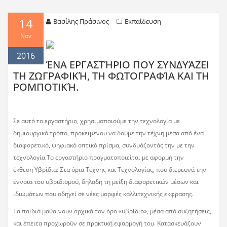
14
Βασίλης Πράσινος
Εκπαίδευση
Nov
2016
ΈΝΑ ΕΡΓΑΣΤΉΡΙΟ ΠΟΥ ΣΥΝΔΥΆΖΕΙ
ΤΗ ΖΩΓΡΑΦΙΚΉ, ΤΗ ΦΩΤΟΓΡΑΦΊΑ ΚΑΙ ΤΗ
ΡΟΜΠΟΤΙΚΉ.
Σε αυτό το εργαστήριο, χρησιμοποιούμε την τεχνολογία με
δημιουργικό τρόπο, προκειμένου να δούμε την τέχνη μέσα από ένα
διαφορετικό, ψηφιακό οπτικό πρίσμα, συνδυάζοντάς την με την
τεχνολογία.Το εργαστήριο πραγματοποιείται με αφορμή την
έκθεση Υβρίδια: Στα όρια Τέχνης και Τεχνολογίας, που διερευνά την
έννοια του υβριδισμού, δηλαδή τη μείξη διαφορετικών μέσων και
ιδιωμάτων που οδηγεί σε νέες μορφές καλλιτεχνικής έκφρασης.
Τα παιδιά μαθαίνουν αρχικά τον όρο «υβρίδιο», μέσα από συζητήσεις,
και έπειτα προχωρούν σε πρακτική εφαρμογή του. Κατασκευάζουν