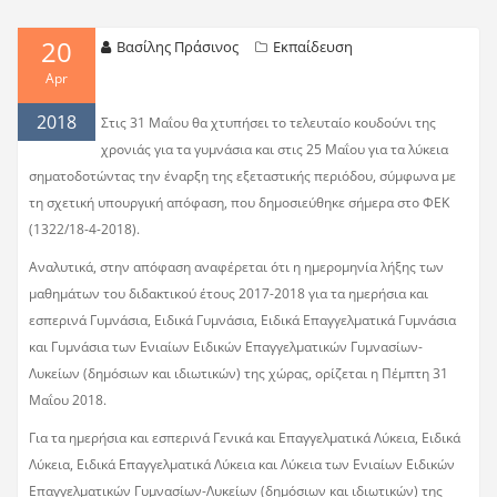
20
Βασίλης Πράσινος
Εκπαίδευση
Apr
2018
Στις 31 Μαΐου θα χτυπήσει το τελευταίο κουδούνι της
χρονιάς για τα γυμνάσια και στις 25 Μαΐου για τα λύκεια
σηματοδοτώντας την έναρξη της εξεταστικής περιόδου, σύμφωνα με
τη σχετική υπουργική απόφαση, που δημοσιεύθηκε σήμερα στο ΦΕΚ
(1322/18-4-2018).
Αναλυτικά, στην απόφαση αναφέρεται ότι η ημερομηνία λήξης των
μαθημάτων του διδακτικού έτους 2017-2018 για τα ημερήσια και
εσπερινά Γυμνάσια, Ειδικά Γυμνάσια, Ειδικά Επαγγελματικά Γυμνάσια
και Γυμνάσια των Ενιαίων Ειδικών Επαγγελματικών Γυμνασίων-
Λυκείων (δημόσιων και ιδιωτικών) της χώρας, ορίζεται η Πέμπτη 31
Μαΐου 2018.
Για τα ημερήσια και εσπερινά Γενικά και Επαγγελματικά Λύκεια, Ειδικά
Λύκεια, Ειδικά Επαγγελματικά Λύκεια και Λύκεια των Ενιαίων Ειδικών
Επαγγελματικών Γυμνασίων-Λυκείων (δημόσιων και ιδιωτικών) της