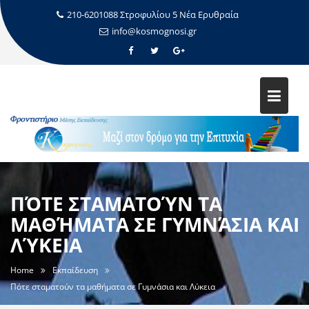
210-6201088 Στροφυλίου 5 Νέα Ερυθραία
info@kosmognosi.gr
ΠΌΤΕ ΣΤΑΜΑΤΟΎΝ ΤΑ
ΜΑΘΉΜΑΤΑ ΣΕ ΓΥΜΝΆΣΙΑ ΚΑΙ
ΛΎΚΕΙΑ
Home
Εκπαίδευση
Πότε σταματούν τα μαθήματα σε Γυμνάσια και Λύκεια