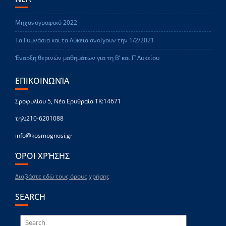
Μηχανογραφικό 2022
Τα Γυμνάσια και τα Λύκεια ανοίγουν την 1/2/2021
Έναρξη θερινών μαθημάτων για τη Β’ και Γ’ Λυκείου
ΕΠΙΚΟΙΝΩΝΊΑ
Σροφυλίου 5, Νέα Ερυθραία ΤΚ:14671
τηλ:210-6201088
info@kosmognosi.gr
ΌΡΟΙ ΧΡΉΣΗΣ
Διαβάστε εδώ τους όρους χρήσης
SEARCH