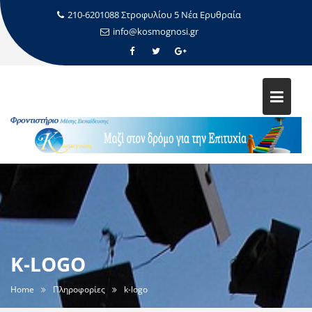
210-6201088 Στροφυλίου 5 Νέα Ερυθραία
info@kosmognosi.gr
K-LOGO
Home
Πληροφορίες
k-logo