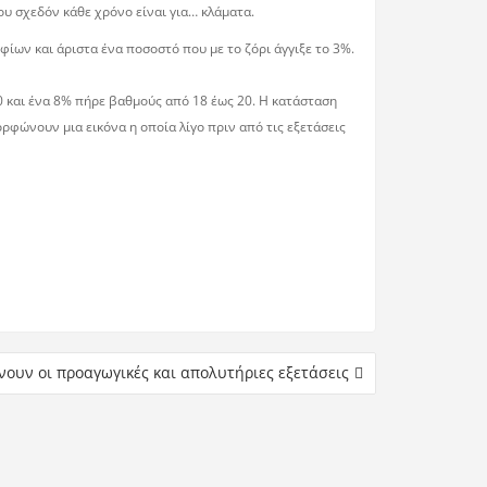
υ σχεδόν κάθε χρόνο είναι για… κλάµατα.
ίων και άριστα ένα ποσοστό που µε το ζόρι άγγιξε το 3%.
0 και ένα 8% πήρε βαθµούς από 18 έως 20. Η κατάσταση
ορφώνουν µια εικόνα η οποία λίγο πριν από τις εξετάσεις
ίνουν οι προαγωγικές και απολυτήριες εξετάσεις