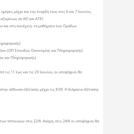
έρες μέχρι και την έναρξή τους στις 6 και 7 Ιουνίου,
αζομένων σε ΑΕΙ και ΑΤΕΙ.
ου και στη συνέχεια, τα μαθήματα των Ομάδων
ληροφορικής)
λλον (ΟΠ Σπουδών Οικονομίας και Πληροφορικής)
ας και Πληροφορικής)
ό τις 11 έως και τις 20 Ιουνίου, οι υποψήφιοι θα
την αίθουσα εξέτασης μέχρι τις 8:00. Η διάρκεια εξέτασης
των Ισπανικών στις 22/6. Ακόμη, στις 24/6 οι υποψήφιοι θα