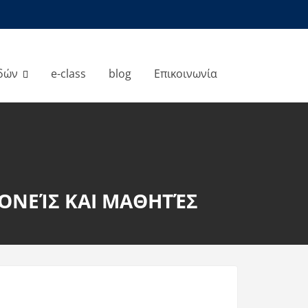
δών
e-class
blog
Επικοινωνία
ΓΟΝΕΊΣ ΚΑΙ ΜΑΘΗΤΈΣ