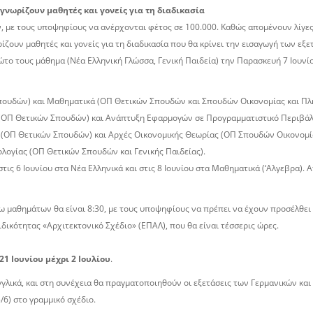
γνωρίζουν μαθητές και γονείς για τη διαδικασία
 με τους υποψηφίους να ανέρχονται φέτος σε 100.000. Καθώς απομένουν λίγες ημ
ζουν μαθητές και γονείς για τη διαδικασία που θα κρίνει την εισαγωγή των εξετ
ώτο τους μάθημα (Νέα Ελληνική Γλώσσα, Γενική Παιδεία) την Παρασκευή 7 Ιουνί
Σπουδών) και Μαθηματικά (ΟΠ Θετικών Σπουδών και Σπουδών Οικονομίας και Π
ή (ΟΠ Θετικών Σπουδών) και Ανάπτυξη Εφαρμογών σε Προγραμματιστικό Περιβά
α (ΟΠ Θετικών Σπουδών) και Αρχές Οικονομικής Θεωρίας (ΟΠ Σπουδών Οικονομί
ολογίας (ΟΠ Θετικών Σπουδών και Γενικής Παιδείας).
ς 6 Ιουνίου στα Νέα Ελληνικά και στις 8 Ιουνίου στα Μαθηματικά (‘Αλγεβρα). Απ
 μαθημάτων θα είναι 8:30, με τους υποψηφίους να πρέπει να έχουν προσέλθει σ
ειδικότητας «Αρχιτεκτονικό Σχέδιο» (ΕΠΑΛ), που θα είναι τέσσερις ώρες.
21 Ιουνίου μέχρι 2 Ιουλίου
.
γλικά, και στη συνέχεια θα πραγματοποιηθούν οι εξετάσεις των Γερμανικών και 
/6) στο γραμμικό σχέδιο.