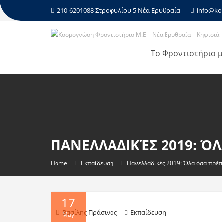
210-6201088 Στροφυλίου 5 Νέα Ερυθραία
info@ko
Το Φροντιστήριο 
ΠΑΝΕΛΛΑΔΙΚΈΣ 2019: Ό
Home
Εκπαίδευση
Πανελλαδικές 2019: Όλα όσα πρέπ
17
Βασίλης Πράσινος
Εκπαίδευση
May