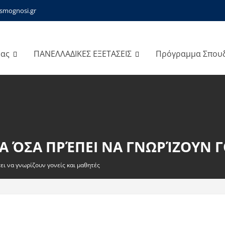
smognosi.gr
μας
ΠΑΝΕΛΛΑΔΙΚΕΣ ΕΞΕΤΑΣΕΙΣ
Πρόγραμμα Σπου
ΛΑ ΌΣΑ ΠΡΈΠΕΙ ΝΑ ΓΝΩΡΊΖΟΥΝ 
ει να γνωρίζουν γονείς και μαθητές