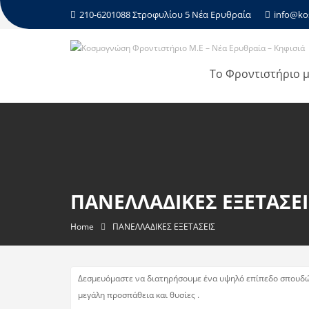
210-6201088 Στροφυλίου 5 Νέα Ερυθραία
info@ko
Το Φροντιστήριο 
ΠΑΝΕΛΛΑΔΙΚΕΣ ΕΞΕΤΑΣΕΙ
Home
ΠΑΝΕΛΛΑΔΙΚΕΣ ΕΞΕΤΑΣΕΙΣ
Δεσμευόμαστε να διατηρήσουμε ένα υψηλό επίπεδο σπουδών 
μεγάλη προσπάθεια και θυσίες .