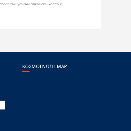
ράσταση των γονέων απέδωσαν καρπούς.
ΚΟΣΜΟΓΝΏΣΗ MAP