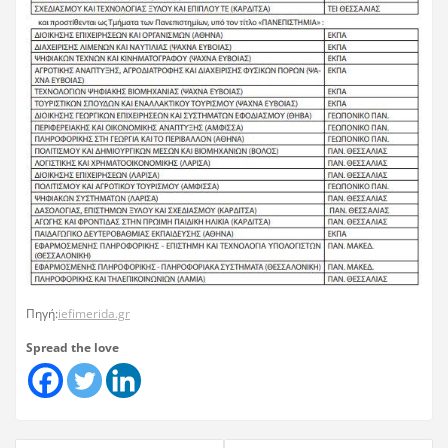
Πηγή:
iefimerida.gr
Spread the love