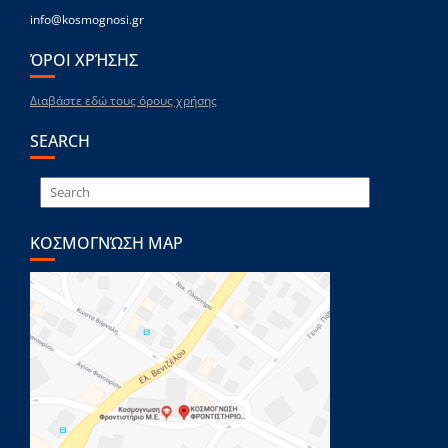
info@kosmognosi.gr
ΌΡΟΙ ΧΡΉΣΗΣ
Διαβάστε εδώ τους όρους χρήσης
SEARCH
ΚΟΣΜΟΓΝΏΣΗ MAP