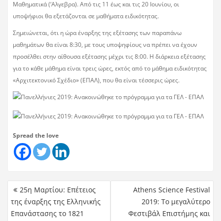
Μαθηματικά (‘Αλγεβρα). Από τις 11 έως και τις 20 Ιουνίου, οι
υποψήφιοι θα εξετάζονται σε μαθήματα ειδικότητας.
Σημειώνεται, ότι η ώρα έναρξης της εξέτασης των παραπάνω
μαθημάτων θα είναι 8:30, με τους υποψηφίους να πρέπει να έχουν
προσέλθει στην αίθουσα εξέτασης μέχρι τις 8:00. Η διάρκεια εξέτασης
για το κάθε μάθημα είναι τρεις ώρες, εκτός από το μάθημα ειδικότητας
«Αρχιτεκτονικό Σχέδιο» (ΕΠΑΛ), που θα είναι τέσσερις ώρες.
Spread the love
25η Μαρτίου: Επέτειος
Athens Science Festival
της έναρξης της Ελληνικής
2019: Το μεγαλύτερο
Επανάστασης το 1821
Φεστιβάλ Επιστήμης και