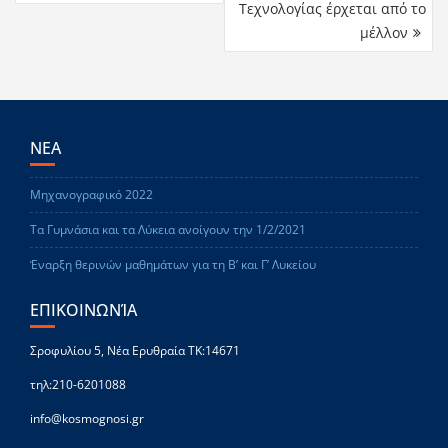
Τεχνολογίας έρχεται από το
μέλλον
ΝΕΑ
Μηχανογραφικό 2022
Τα Γυμνάσια και τα Λύκεια ανοίγουν την 1/2/2021
Έναρξη θερινών μαθημάτων για τη Β’ και Γ’ Λυκείου
ΕΠΙΚΟΙΝΩΝΊΑ
Σροφυλίου 5, Νέα Ερυθραία ΤΚ:14671
τηλ:210-6201088
info@kosmognosi.gr