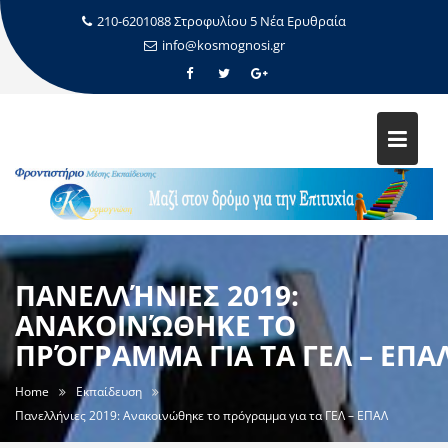
210-6201088 Στροφυλίου 5 Νέα Ερυθραία
info@kosmognosi.gr
ΠΑΝΕΛΛΉΝΙΕΣ 2019:
ΑΝΑΚΟΙΝΏΘΗΚΕ ΤΟ
ΠΡΌΓΡΑΜΜΑ ΓΙΑ ΤΑ ΓΕΛ – ΕΠΑ
Home
Εκπαίδευση
Πανελλήνιες 2019: Ανακοινώθηκε το πρόγραμμα για τα ΓΕΛ – ΕΠΑΛ