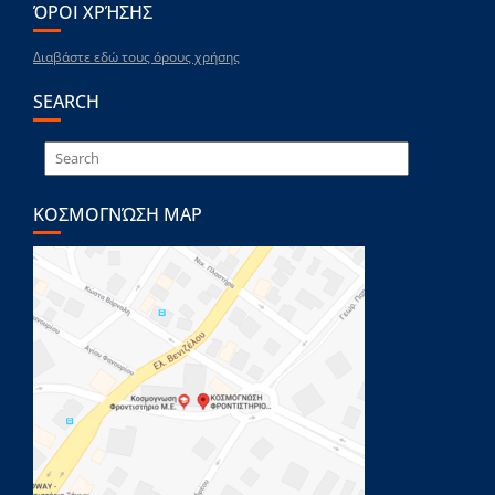
ΌΡΟΙ ΧΡΉΣΗΣ
Διαβάστε εδώ τους όρους χρήσης
SEARCH
ΚΟΣΜΟΓΝΏΣΗ MAP