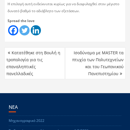
Η επιλογή αυτή ενδείκνυται κυρίως για να διαφυλαχθεί στον μέγιστο
δυνατό βαθμό το αδιάβλητο των εξετάσεων.
Spread the love
Κατατέθηκε στη Βουλή η
Ισοδύναμα με MASTER τα
τροπολογία για τις
πτυχία των Πολυτεχνείων
επαναληπτικές
και του Γεωπονικού
πανελλαδικές
Πανεπιστημίου
ΝΕΑ
Μηχανογραφικό 2022