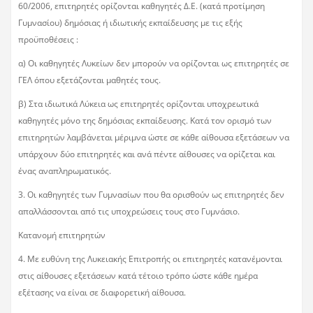
60/2006, επιτηρητές ορίζονται καθηγητές Δ.Ε. (κατά προτίμηση
Γυμνασίου) δημόσιας ή ιδιωτικής εκπαίδευσης με τις εξής
προϋποθέσεις :
α) Οι καθηγητές Λυκείων δεν μπορούν να ορίζονται ως επιτηρητές σε
ΓΕΛ όπου εξετάζονται μαθητές τους.
β) Στα ιδιωτικά Λύκεια ως επιτηρητές ορίζονται υποχρεωτικά
καθηγητές μόνο της δημόσιας εκπαίδευσης. Κατά τον ορισμό των
επιτηρητών λαμβάνεται μέριμνα ώστε σε κάθε αίθουσα εξετάσεων να
υπάρχουν δύο επιτηρητές και ανά πέντε αίθουσες να ορίζεται και
ένας αναπληρωματικός.
3. Οι καθηγητές των Γυμνασίων που θα ορισθούν ως επιτηρητές δεν
απαλλάσσονται από τις υποχρεώσεις τους στο Γυμνάσιο.
Κατανομή επιτηρητών
4. Με ευθύνη της Λυκειακής Επιτροπής οι επιτηρητές κατανέμονται
στις αίθουσες εξετάσεων κατά τέτοιο τρόπο ώστε κάθε ημέρα
εξέτασης να είναι σε διαφορετική αίθουσα.