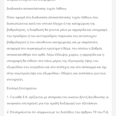
Διαδικασία αποκατάστασης τυχόν λάθους
Όσον αφορά στη διαδικασία αποκατάστασης τυχόν λάθους που
διαπιστώνεται κατά τον οπτικό έλεγχο ή την καταχώριση της
βαθμολογίας, η διόρθωση θα γίνεται μόνο με σφραγίδα και υπογραφή
του προέδρου ή του αντιπροέδρου παρουσία του αντίστοιχου
βαθμολογητή ή του υπεύθυνου καταχώρισης και με σαφέστατη
αναφορά στο συγκεκριμένο ερώτημα ή θέμα, του οποίου ο βαθμός
αποκαταστάθηκε στο ορθό. Λόγω έλλειψης χώρου, η σφραγίδα και η
υπογραφή θα τεθούν στο πάνω μέρος της εξωτερικής όψης του
εξωφύλλου του τετραδίου και στο στέλεχος και στο απόκομμα και όχι
στην εσωτερική όψη του εξωφύλλου. Οδηγίες και συστάσεις για τους
επιτηρητές
Επιλογή Επιτηρητών
1. Για κάθε Ε.Κ. ορίζονται με απόφαση του οικείου Δ/ντή Διεύθυνσης οι
αναγκαίοι επιτηρητές για την ομαλή διεξαγωγή των εξετάσεων.
2. Επισημαίνεται ότι σύμφωνα με τις διατάξεις του άρθρου 19 του Π.Δ.