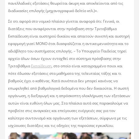
πανελλαδικές εξετάσεις θεωρείται άκυρη και αποκλείονται από τις
διαδικασίες επιλογής (μηχανογραφικό δελτίο κτλ.)».
Σε οτι αφορά στο νομικό πλαίσιο γίνεται αναφορά ότι: Γενικά, οι
διατάξεις που αναφέρονται στην πρόσβαση στην Τριτοβάθμια
Εκπαίδευση είναι αυστηρού δικαίου και απαιτούν συνεπή και αυστηρή
εφαρμογή γιατί ΜΟΝΟ έτσι διασφαλίζεται η αντικειμενικότητα και το
αδιάβλητο του συστήματος επιλογής. – Το Υπουργείο Παιδείας τηρεί
αρχείο όλων όσων έχουν ενταχθεί στο σύστημα πρόσβασης στην
Τριτοβάθμια
Εκπαίδευση
, στο οποίο είναι καταγραμμένο ποιοι και
πότε έδωσαν εξετάσεις στα μαθήματα της τελευταίας τάξης και τι
βαθμούς έχει ο καθένας. Κατά συνέπεια δεν μπορεί κανένας να
επωφεληθεί από βαθμολογικά δεδομένα που δεν δικαιούται. Η σωστή
οργάνωση, η διεξαγωγή και η απρόσκοπτη ολοκλήρωση των εξετάσεων
αυτών είναι ευθύνη όλων μας. Στα πλαίσια αυτά σας παρακαλούμε να
προβείτε στις αναγκαίες και επείγουσες ενέργειές σας για τον
καλύτερο συντονισμό και οργάνωση των εξετάσεων, σύμφωνα με τις
ισχύουσες διατάξεις και τις οδηγίες της παρούσας εγκυκλίου.