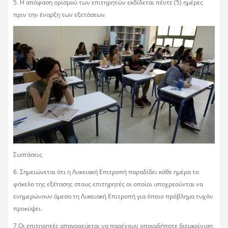
5. Η απόφαση ορισμού των επιτηρητών εκδίδεται πέντε (5) ημέρες
πριν την έναρξη των εξετάσεων.
Συστάσεις
6. Σημειώνεται ότι η Λυκειακή Επιτροπή παραδίδει κάθε ημέρα το
φάκελο της εξέτασης στους επιτηρητές οι οποίοι υποχρεούνται να
ενημερώνουν άμεσα τη Λυκειακή Επιτροπή για όποιο πρόβλημα τυχόν
προκύψει.
7.Οι επιτηρητές απαγορεύεται να παρέχουν οποιαδήποτε διευκρίνιση,