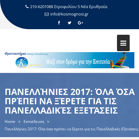
210-6201088 Στροφυλίου 5 Νέα Ερυθραία
info@kosmognosi.gr
ΠΑΝΕΛΛΉΝΙΕΣ 2017: ΌΛΑ ΌΣΑ
ΠΡΈΠΕΙ ΝΑ ΞΈΡΕΤΕ ΓΙΑ ΤΙΣ
ΠΑΝΕΛΛΑΔΙΚΈΣ ΕΞΕΤΆΣΕΙΣ
Home
Εκπαίδευση
Πανελλήνιες 2017: Όλα όσα πρέπει να ξέρετε για τις Πανελλαδικές Εξετάσεις