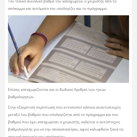
Τον τελικό συνολικό βαθμό τον καταχωρίζει ο χειριστής από το
απόκομμα και αυτόματα τον υπολογίζει και το πρόγραμμα.
Επίσης καταχωρίζονται και οι Κωδικοί Αριθμοί των τριών
βαθμολογητών.
Στην εξαιρετική περίπτωση που εντοπιστεί κάποια αναντιστοιχία
μεταξύ του βαθμού που υπολογίζεται από το πρόγραμμα και του
βαθμού που έχει καταχωρίσει ο χειριστής, καλείται ο αντίστοιχος
βαθμολογητής για να την αποκαταστήσει, αφού καλυφθούν ξανά τα
ατομικά στοιχεία του υποψηφίου.