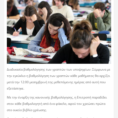
Διαδικασία βαθμολόγησης των γραπτών των υποψηφίων: Σύμφωνα με
την εγκύκλιο η βαθμολόγηση των γραπτών κάθε μαθήματος θα αρχίζει
μετά την 12:00 μεσημβρινή της μεθεπόμενης ημέρας από αυτή που
εξετάστηκε.
Με την έναρξη της κανονικής βαθμολόγησης, η Επιτροπή παραδίδει
στον κάθε βαθμολογητή από ένα φάκελο, αφού τον χρεώσει πρώτα
στο οικείο βιβλίο χρέωσης.