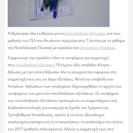
Ρυθμίστηκαν όλα τα θέματα για τις
Πανελλαδικές Εξετάσεις
για τους
μαθητές των ΓΕΛ που θα κάνουν πρεμιέρα στις 7 Ιουνίου με το μάθημα
της Νεοελληνικής Γλώσσας με εγκύκλιο του
υπουργείου Παιδείας
.
Σύμφωνα με την εγκύκλιο «όλοι οι υποψήφιοι για συμμετοχή
στις
πανελλαδικές εξετάσεις
ΓΕΛ έχουν ήδη υποβάλει Αίτηση –
Δήλωση, με την οποία δήλωσαν όλα τα στοιχεία που αφορούν στη
συμμετοχή τους στις εν λόγω εξετάσεις. Μετά την υποβολή των
Αιτήσεων -Δηλώσεων των υποψηφίων δημιουργήθηκε το αρχείο των
υποψηφίων των φετινών πανελλαδικών εξετάσεων. Οι υποψήφιοι
των πανελλαδικών εξετάσεων προκειμένου να συμμετάσχουν στη
διαδικασία επιλογής για εισαγωγή σε Σχολές και Τμήματα της
Τριτοβάθμιας Εκπαίδευσης, πρέπει ή να είναι ήδη κάτοχοι
απολυτηρίου (απόφοιτοι) ή να αποκτήσουν το απολυτήριο τον Ιούνιο
του 2017 (μαθητές-τελειόφοιτοι). Αλλιώς η συμμετοχή τους στις