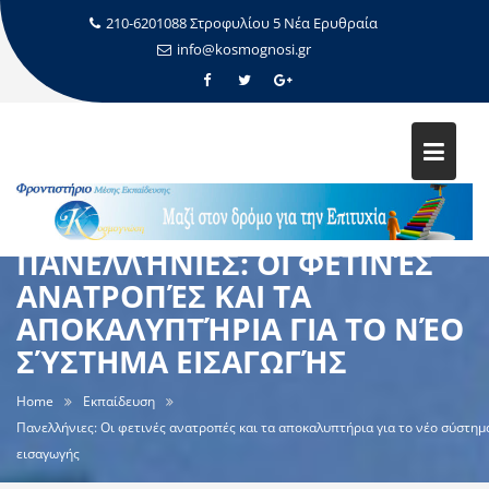
210-6201088 Στροφυλίου 5 Νέα Ερυθραία
info@kosmognosi.gr
ΠΑΝΕΛΛΉΝΙΕΣ: ΟΙ ΦΕΤΙΝΈΣ
ΑΝΑΤΡΟΠΈΣ ΚΑΙ ΤΑ
ΑΠΟΚΑΛΥΠΤΉΡΙΑ ΓΙΑ ΤΟ ΝΈΟ
ΣΎΣΤΗΜΑ ΕΙΣΑΓΩΓΉΣ
Home
Εκπαίδευση
Πανελλήνιες: Οι φετινές ανατροπές και τα αποκαλυπτήρια για το νέο σύστημ
εισαγωγής