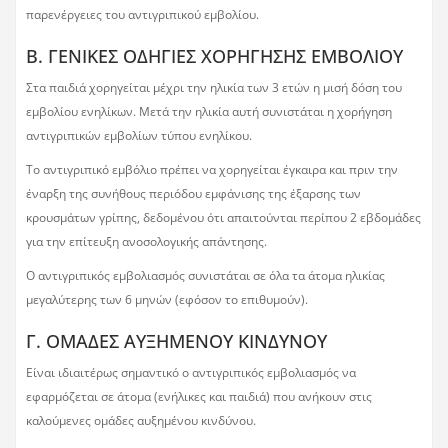
παρενέργειες του αντιγριπικού εμβολίου.
Β. ΓΕΝΙΚΕΣ ΟΔΗΓΙΕΣ ΧΟΡΗΓΗΣΗΣ ΕΜΒΟΛΙΟΥ
Στα παιδιά χορηγείται μέχρι την ηλικία των 3 ετών η μισή δόση του
εμβολίου ενηλίκων. Μετά την ηλικία αυτή συνιστάται η χορήγηση
αντιγριπικών εμβολίων τύπου ενηλίκου.
Το αντιγριπικό εμβόλιο πρέπει να χορηγείται έγκαιρα και πριν την
έναρξη της συνήθους περιόδου εμφάνισης της έξαρσης των
κρουσμάτων γρίπης, δεδομένου ότι απαιτούνται περίπου 2 εβδομάδες
για την επίτευξη ανοσολογικής απάντησης.
Ο αντιγριπικός εμβολιασμός συνιστάται σε όλα τα άτομα ηλικίας
μεγαλύτερης των 6 μηνών (εφόσον το επιθυμούν).
Γ. ΟΜΑΔΕΣ ΑΥΞΗΜΕΝΟΥ ΚΙΝΔΥΝΟΥ
Eίναι ιδιαιτέρως σημαντικό ο αντιγριπικός εμβολιασμός να
εφαρμόζεται σε άτομα (ενήλικες και παιδιά) που ανήκουν στις
καλούμενες ομάδες αυξημένου κινδύνου.