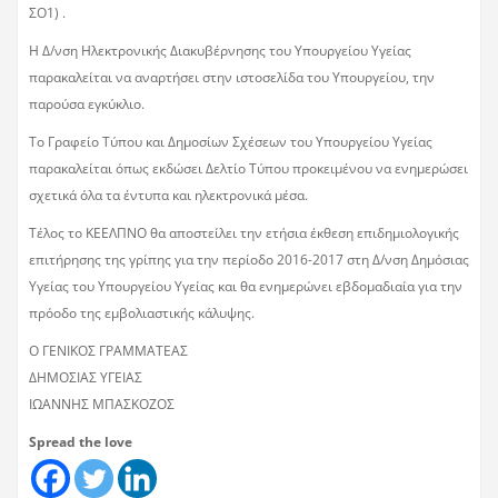
ΣΟ1) .
Η Δ/νση Ηλεκτρονικής Διακυβέρνησης του Υπουργείου Υγείας
παρακαλείται να αναρτήσει στην ιστοσελίδα του Υπουργείου, την
παρούσα εγκύκλιο.
Το Γραφείο Τύπου και Δημοσίων Σχέσεων του Υπουργείου Υγείας
παρακαλείται όπως εκδώσει Δελτίο Τύπου προκειμένου να ενημερώσει
σχετικά όλα τα έντυπα και ηλεκτρονικά μέσα.
Τέλος το ΚΕΕΛΠΝΟ θα αποστείλει την ετήσια έκθεση επιδημιολογικής
επιτήρησης της γρίπης για την περίοδο 2016-2017 στη Δ/νση Δημόσιας
Υγείας του Υπουργείου Υγείας και θα ενημερώνει εβδομαδιαία για την
πρόοδο της εμβολιαστικής κάλυψης.
Ο ΓΕΝΙΚΟΣ ΓΡΑΜΜΑΤΕΑΣ
ΔΗΜΟΣΙΑΣ ΥΓΕΙΑΣ
ΙΩΑΝΝΗΣ ΜΠΑΣΚΟΖΟΣ
Spread the love