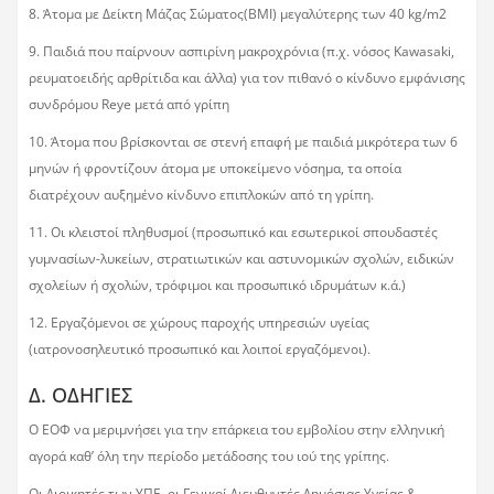
8. Άτομα με Δείκτη Μάζας Σώματος(BMI) μεγαλύτερης των 40 kg/m2
9. Παιδιά που παίρνουν ασπιρίνη μακροχρόνια (π.χ. νόσος Kawasaki,
ρευματοειδής αρθρίτιδα και άλλα) για τον πιθανό ο κίνδυνο εμφάνισης
συνδρόμου Reye μετά από γρίπη
10. Άτομα που βρίσκονται σε στενή επαφή με παιδιά μικρότερα των 6
μηνών ή φροντίζουν άτομα με υποκείμενο νόσημα, τα οποία
διατρέχουν αυξημένο κίνδυνο επιπλοκών από τη γρίπη.
11. Οι κλειστοί πληθυσμοί (προσωπικό και εσωτερικοί σπουδαστές
γυμνασίων-λυκείων, στρατιωτικών και αστυνομικών σχολών, ειδικών
σχολείων ή σχολών, τρόφιμοι και προσωπικό ιδρυμάτων κ.ά.)
12. Εργαζόμενοι σε χώρους παροχής υπηρεσιών υγείας
(ιατρονοσηλευτικό προσωπικό και λοιποί εργαζόμενοι).
Δ. ΟΔΗΓΙΕΣ
Ο ΕΟΦ να μεριμνήσει για την επάρκεια του εμβολίου στην ελληνική
αγορά καθ’ όλη την περίοδο μετάδοσης του ιού της γρίπης.
Οι Διοικητές των ΥΠΕ, οι Γενικοί Διευθυντές Δημόσιας Υγείας &