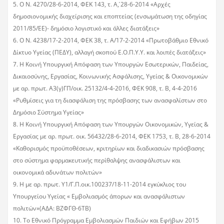
5. Ο Ν. 4270/28-6-2014, ΦΕΚ 143, τ. Α΄, 28-6-2014 «Αρχές
δημοσιονομικής διαχείρισης και εποπτείας (ενσωμάτωση της οδηγίας
2011/85/ΕΕ)- δημόσιο λογιστικό και άλλες διατάξεις»
6. Ο Ν. 4238/17-2-2014, ΦΕΚ 38, τ. Α΄/17-2-2014 «Πρωτοβάθμιο Εθνικό
Δίκτυο Υγείας (ΠΕΔΥ), αλλαγή σκοπού Ε.Ο.Π.Υ.Υ. και λοιπές διατάξεις»
7. Η Κοινή Υπουργική Απόφαση των Υπουργών Εσωτερικών, Παιδείας,
Δικαιοσύνης, Εργασίας, Κοινωνικής Ασφάλισης, Υγείας & Οικονομικών
με αρ. πρωτ. Α3(γ)ΓΠ/οικ. 25132/4-4-2016, ΦΕΚ 908, τ. Β, 4-4-2016
«Ρυθμίσεις για τη διασφάλιση της πρόσβασης των ανασφαλίστων στο
Δημόσιο Σύστημα Υγείας»
8. Η Κοινή Υπουργική Απόφαση των Υπουργών Οικονομικών, Υγείας &
Εργασίας με αρ. πρωτ. οικ. 56432/28-6-2014, ΦΕΚ 1753, τ. Β, 28-6-2014
«Καθορισμός προϋποθέσεων, κριτηρίων και διαδικασιών πρόσβασης
στο σύστημα φαρμακευτικής περίθαλψης ανασφάλιστων και
οικονομικά αδυνάτων πολιτών»
9. Η με αρ. πρωτ. Υ1/Γ.Π.οικ.100237/18-11-2014 εγκύκλιος του
Υπουργείου Υγείας « Εμβολιασμός άπορων και ανασφάλιστων
πολιτών»(ΑΔΑ: ΒΖΦΓΘ-6ΤΒ)
10. Το Εθνικό Πρόγραμμα Εμβολιασμών Παιδιών και Εφήβων 2015