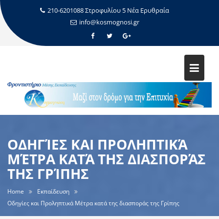
210-6201088 Στροφυλίου 5 Νέα Ερυθραία
info@kosmognosi.gr
ΟΔΗΓΊΕΣ ΚΑΙ ΠΡΟΛΗΠΤΙΚΆ
ΜΈΤΡΑ ΚΑΤΆ ΤΗΣ ΔΙΑΣΠΟΡΆΣ
ΤΗΣ ΓΡΊΠΗΣ
Home
Εκπαίδευση
Οδηγίες και Προληπτικά Μέτρα κατά της διασποράς της Γρίπης