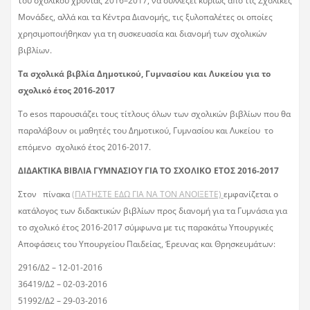
του σχολικού χρονιάς 2016–2017, να συλλέξει κυρίως από τις Σχολικές
Μονάδες, αλλά και τα Κέντρα Διανομής, τις ξυλοπαλέτες οι οποίες
χρησιμοποιήθηκαν για τη συσκευασία και διανομή των σχολικών
βιβλίων.
Τα σχολικά βιβλία Δημοτικού, Γυμνασίου και Λυκείου για το
σχολικό έτος 2016-2017
Το esos παρουσιάζει τους τίτλους όλων των σχολικών βιβλίων που θα
παραλάβουν οι μαθητές του Δημοτικού, Γυμνασίου και Λυκείου το
επόμενο σχολικό έτος 2016-2017.
ΔΙΔΑΚΤΙΚΑ ΒΙΒΛΙΑ ΓΥΜΝΑΣΙΟΥ ΓΙΑ ΤΟ ΣΧΟΛΙΚΟ ΕΤΟΣ 2016-2017
Στον πίνακα
(ΠΑΤΗΣΤΕ ΕΔΩ ΓΙΑ ΝΑ ΤΟΝ ΑΝΟΙΞΕΤΕ)
εμφανίζεται ο
κατάλογος των διδακτικών βιβλίων προς διανομή για τα Γυμνάσια για
το σχολικό έτος 2016-2017 σύμφωνα με τις παρακάτω Υπουργικές
Αποφάσεις του Υπουργείου Παιδείας, Έρευνας και Θρησκευμάτων:
2916/Δ2 – 12-01-2016
36419/Δ2 – 02-03-2016
51992/Δ2 – 29-03-2016