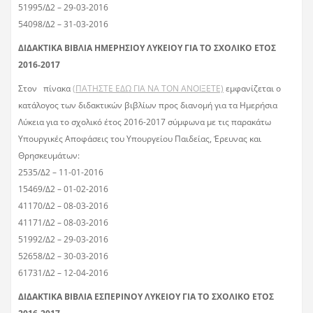
51995/Δ2 – 29-03-2016
54098/Δ2 – 31-03-2016
ΔΙΔΑΚΤΙΚΑ ΒΙΒΛΙΑ ΗΜΕΡΗΣΙΟΥ ΛΥΚΕΙΟΥ ΓΙΑ ΤΟ ΣΧΟΛΙΚΟ ΕΤΟΣ
2016-2017
Στον πίνακα
(ΠΑΤΗΣΤΕ ΕΔΩ ΓΙΑ ΝΑ ΤΟΝ ΑΝΟΙΞΕΤΕ)
εμφανίζεται ο
κατάλογος των διδακτικών βιβλίων προς διανομή για τα Ημερήσια
Λύκεια για το σχολικό έτος 2016-2017 σύμφωνα με τις παρακάτω
Υπουργικές Αποφάσεις του Υπουργείου Παιδείας, Έρευνας και
Θρησκευμάτων:
2535/Δ2 – 11-01-2016
15469/Δ2 – 01-02-2016
41170/Δ2 – 08-03-2016
41171/Δ2 – 08-03-2016
51992/Δ2 – 29-03-2016
52658/Δ2 – 30-03-2016
61731/Δ2 – 12-04-2016
ΔΙΔΑΚΤΙΚΑ ΒΙΒΛΙΑ ΕΣΠΕΡΙΝΟΥ ΛΥΚΕΙΟΥ ΓΙΑ ΤΟ ΣΧΟΛΙΚΟ ΕΤΟΣ