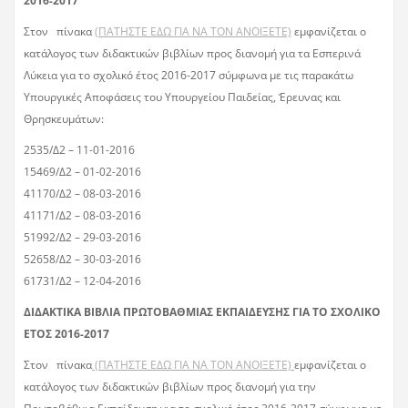
2016-2017
Στον πίνακα
(ΠΑΤΗΣΤΕ ΕΔΩ ΓΙΑ ΝΑ ΤΟΝ ΑΝΟΙΞΕΤΕ)
εμφανίζεται ο
κατάλογος των διδακτικών βιβλίων προς διανομή για τα Εσπερινά
Λύκεια για το σχολικό έτος 2016-2017 σύμφωνα με τις παρακάτω
Υπουργικές Αποφάσεις του Υπουργείου Παιδείας, Έρευνας και
Θρησκευμάτων:
2535/Δ2 – 11-01-2016
15469/Δ2 – 01-02-2016
41170/Δ2 – 08-03-2016
41171/Δ2 – 08-03-2016
51992/Δ2 – 29-03-2016
52658/Δ2 – 30-03-2016
61731/Δ2 – 12-04-2016
ΔΙΔΑΚΤΙΚΑ ΒΙΒΛΙΑ ΠΡΩΤΟΒΑΘΜΙΑΣ ΕΚΠΑΙΔΕΥΣΗΣ ΓΙΑ ΤΟ ΣΧΟΛΙΚΟ
ΕΤΟΣ 2016-2017
Στον πίνακα
(ΠΑΤΗΣΤΕ ΕΔΩ ΓΙΑ ΝΑ ΤΟΝ ΑΝΟΙΞΕΤΕ)
εμφανίζεται ο
κατάλογος των διδακτικών βιβλίων προς διανομή για την