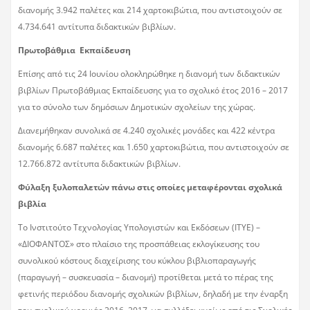
διανομής 3.942 παλέτες και 214 χαρτοκιβώτια, που αντιστοιχούν σε
4.734.641 αντίτυπα διδακτικών βιβλίων.
Πρωτοβάθμια Εκπαίδευση
Επίσης από τις 24 Ιουνίου ολοκληρώθηκε η διανομή των διδακτικών
βιβλίων Πρωτοβάθμιας Εκπαίδευσης για το σχολικό έτος 2016 – 2017
για το σύνολο των δημόσιων Δημοτικών σχολείων της χώρας.
Διανεμήθηκαν συνολικά σε 4.240 σχολικές μονάδες και 422 κέντρα
διανομής 6.687 παλέτες και 1.650 χαρτοκιβώτια, που αντιστοιχούν σε
12.766.872 αντίτυπα διδακτικών βιβλίων.
Φύλαξη ξυλοπαλετών πάνω στις οποίες μεταφέρονται σχολικά
βιβλία
Το Ινστιτούτο Τεχνολογίας Υπολογιστών και Εκδόσεων (ΙΤΥΕ) –
«ΔΙΟΦΑΝΤΟΣ» στο πλαίσιο της προσπάθειας εκλογίκευσης του
συνολικού κόστους διαχείρισης του κύκλου βιβλιοπαραγωγής
(παραγωγή – συσκευασία – διανομή) προτίθεται μετά το πέρας της
φετινής περιόδου διανομής σχολικών βιβλίων, δηλαδή με την έναρξη