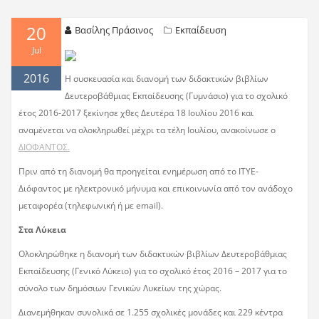
20
Βασίλης Πράσινος
Εκπαίδευση
Jul
2016
Η συσκευασία και διανομή των διδακτικών βιβλίων
Δευτεροβάθμιας Εκπαίδευσης (Γυμνάσιο) για το σχολικό
έτος 2016-2017 ξεκίνησε χθες Δευτέρα 18 Ιουλίου 2016 και
αναμένεται να ολοκληρωθεί μέχρι τα τέλη Ιουλίου, ανακοίνωσε ο
ΔΙΟΦΑΝΤΟΣ.
Πριν από τη διανομή θα προηγείται ενημέρωση από το ΙΤΥΕ-
Διόφαντος με ηλεκτρονικό μήνυμα και επικοινωνία από τον ανάδοχο
μεταφορέα (τηλεφωνική ή με email).
Στα Λύκεια
Ολοκληρώθηκε η διανομή των διδακτικών βιβλίων Δευτεροβάθμιας
Εκπαίδευσης (Γενικό Λύκειο) για το σχολικό έτος 2016 – 2017 για το
σύνολο των δημόσιων Γενικών Λυκείων της χώρας.
Διανεμήθηκαν συνολικά σε 1.255 σχολικές μονάδες και 229 κέντρα