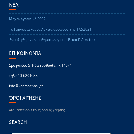
ΝΕΑ
Μηχανογραφικό 2022
Τα Γυμνάσια και τα Λύκεια ανοίγουν την 1/2/2021
Έναρξη θερινών μαθημάτων για τη Β’ και Γ’ Λυκείου
ΕΠΙΚΟΙΝΩΝΊΑ
Σροφυλίου 5, Νέα Ερυθραία ΤΚ:14671
τηλ:210-6201088
info@kosmognosi.gr
ΌΡΟΙ ΧΡΉΣΗΣ
Διαβάστε εδώ τους όρους χρήσης
SEARCH