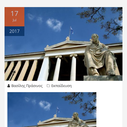
17
Jul
2017
Βασίλης Πράσινος
Εκπαίδευση