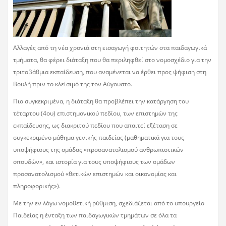
Αλλαγές από τη νέα χρονιά στη εισαγωγή φοιτητών στα παιδαγωγικά
τμήματα, θα φέρει διάταξη που θα περιληφθεί στο νομοσχέδιο για την
τριτοβάθμια εκπαίδευση, που αναμένεται να έρθει προς ψήφιση στη
Βουλή πριν το κλείσιμό της τον Αύγουστο.
Πιο συγκεκριμένα, η διάταξη θα προβλέπει την κατάργηση του
τέταρτου (4ου) επιστημονικού πεδίου, των επιστημών της
εκπαίδευσης, ως διακριτού πεδίου που απαιτεί εξέταση σε
συγκεκριμένο μάθημα γενικής παιδείας (μαθηματικά για τους
υποψήφιους της ομάδας «προσανατολισμού ανθρωπιστικών
σπουδών», και ιστορία για τους υποψήφιους των ομάδων
προσανατολισμού «θετικών επιστημών και οικονομίας και
πληροφορικής»).
Με την εν λόγω νομοθετική ρύθμιση, σχεδιάζεται από το υπουργείο
Παιδείας η ένταξη των παιδαγωγικών τμημάτων σε όλα τα