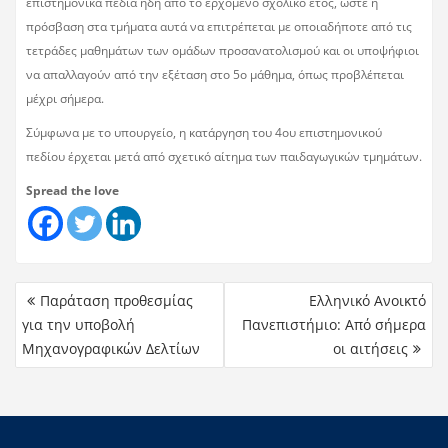
επιστημονικά πεδία ήδη από το ερχόμενο σχολικό έτος, ώστε η
πρόσβαση στα τμήματα αυτά να επιτρέπεται με οποιαδήποτε από τις
τετράδες μαθημάτων των ομάδων προσανατολισμού και οι υποψήφιοι
να απαλλαγούν από την εξέταση στο 5ο μάθημα, όπως προβλέπεται
μέχρι σήμερα.
Σύμφωνα με το υπουργείο, η κατάργηση του 4ου επιστημονικού
πεδίου έρχεται μετά από σχετικό αίτημα των παιδαγωγικών τμημάτων.
Spread the love
Παράταση προθεσμίας
Ελληνικό Ανοικτό
για την υποβολή
Πανεπιστήμιο: Από σήμερα
Μηχανογραφικών Δελτίων
οι αιτήσεις