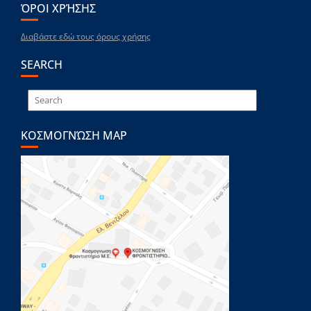
ΌΡΟΙ ΧΡΉΣΗΣ
Διαβάστε εδώ τους όρους χρήσης
SEARCH
ΚΟΣΜΟΓΝΏΣΗ MAP