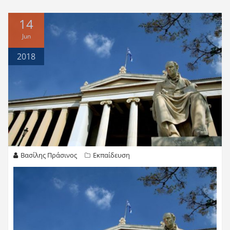
14
Jun
2018
Βασίλης Πράσινος
Εκπαίδευση