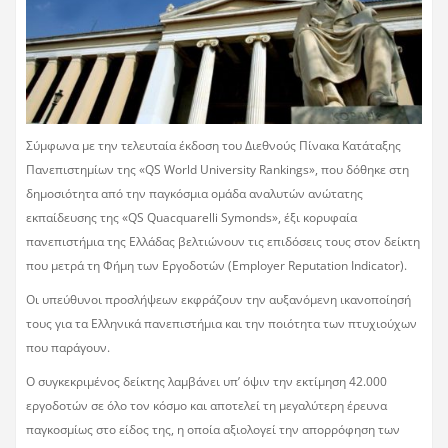
Σύμφωνα με την τελευταία έκδοση του Διεθνούς Πίνακα Κατάταξης
Πανεπιστημίων της «QS World University Rankings», που δόθηκε στη
δημοσιότητα από την παγκόσμια ομάδα αναλυτών ανώτατης
εκπαίδευσης της «QS Quacquarelli Symonds», έξι κορυφαία
πανεπιστήμια της Ελλάδας βελτιώνουν τις επιδόσεις τους στον δείκτη
που μετρά τη Φήμη των Εργοδοτών (Employer Reputation Indicator).
Οι υπεύθυνοι προσλήψεων εκφράζουν την αυξανόμενη ικανοποίησή
τους για τα Ελληνικά πανεπιστήμια και την ποιότητα των πτυχιούχων
που παράγουν.
Ο συγκεκριμένος δείκτης λαμβάνει υπ’ όψιν την εκτίμηση 42.000
εργοδοτών σε όλο τον κόσμο και αποτελεί τη μεγαλύτερη έρευνα
παγκοσμίως στο είδος της, η οποία αξιολογεί την απορρόφηση των