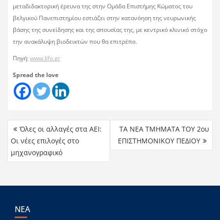
μεταδιδακτορική έρευνα της στην Ομάδα Επιστήμης Κώματος του
βελγικού Πανεπιστημίου εστιάζει στην κατανόηση της νευρωνικής
βάσης της συνείδησης και της απουσίας της, με κεντρικό κλινικό στόχο
την ανακάλυψη βιοδεικτών που θα επιτρέπο.
Πηγή:
www.lifo.gr
Spread the love
Όλες οι αλλαγές στα ΑΕΙ:
TA NEA TMHMATA TOY 2ου
Οι νέες επιλογές στο
ΕΠΙΣΤΗΜΟΝΙΚΟΥ ΠΕΔΙΟΥ
μηχανογραφικό
ΝΕΑ