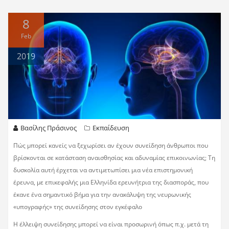
8
Feb
2019
Βασίλης Πράσινος
Εκπαίδευση
Πώς μπορεί κανείς να ξεχωρίσει αν έχουν συνείδηση άνθρωποι που
βρίσκονται σε κατάσταση αναισθησίας και αδυναμίας επικοινωνίας; Τη
δυσκολία αυτή έρχεται να αντιμετωπίσει μια νέα επιστημονική
έρευνα, με επικεφαλής μια Ελληνίδα ερευνήτρια της διασποράς, που
έκανε ένα σημαντικό βήμα για την ανακάλυψη της νευρωνικής
«υπογραφής» της συνείδησης στον εγκέφαλο
Η έλλειψη συνείδησης μπορεί να είναι προσωρινή όπως π.χ. μετά τη