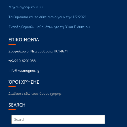
Μηχανογραφικό 2022
Τα Γυμνάσια και τα Λύκεια ανοίγουν την 1/2/2021
Έναρξη θερινών μαθημάτων για τη Β’ και Γ’ Λυκείου
ΕΠΙΚΟΙΝΩΝΊΑ
Σροφυλίου 5, Νέα Ερυθραία ΤΚ:14671
τηλ:210-6201088
info@kosmognosi.gr
ΌΡΟΙ ΧΡΉΣΗΣ
Διαβάστε εδώ τους όρους χρήσης
SEARCH