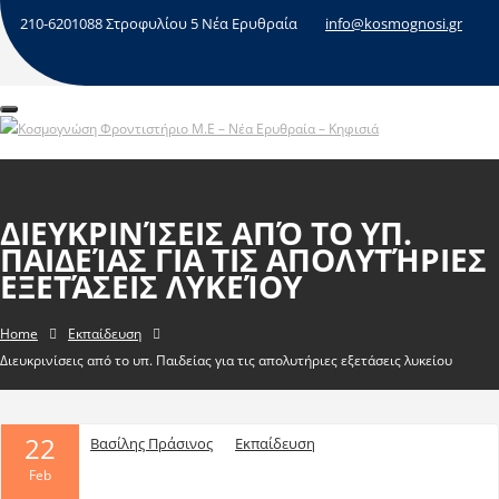
210-6201088 Στροφυλίου 5 Νέα Ερυθραία
info@kosmognosi.gr
ΔΙΕΥΚΡΙΝΊΣΕΙΣ ΑΠΌ ΤΟ ΥΠ.
ΠΑΙΔΕΊΑΣ ΓΙΑ ΤΙΣ ΑΠΟΛΥΤΉΡΙΕΣ
ΕΞΕΤΆΣΕΙΣ ΛΥΚΕΊΟΥ
Home
Εκπαίδευση
Διευκρινίσεις από το υπ. Παιδείας για τις απολυτήριες εξετάσεις λυκείου
22
Βασίλης Πράσινος
Εκπαίδευση
Feb