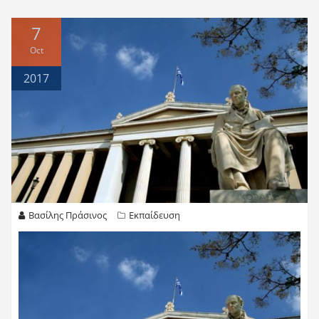
7
Oct
2017
Βασίλης Πράσινος
Εκπαίδευση