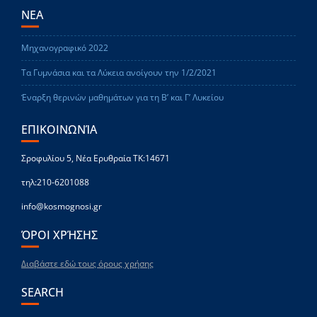
ΝΕΑ
Μηχανογραφικό 2022
Τα Γυμνάσια και τα Λύκεια ανοίγουν την 1/2/2021
Έναρξη θερινών μαθημάτων για τη Β’ και Γ’ Λυκείου
ΕΠΙΚΟΙΝΩΝΊΑ
Σροφυλίου 5, Νέα Ερυθραία ΤΚ:14671
τηλ:210-6201088
info@kosmognosi.gr
ΌΡΟΙ ΧΡΉΣΗΣ
Διαβάστε εδώ τους όρους χρήσης
SEARCH