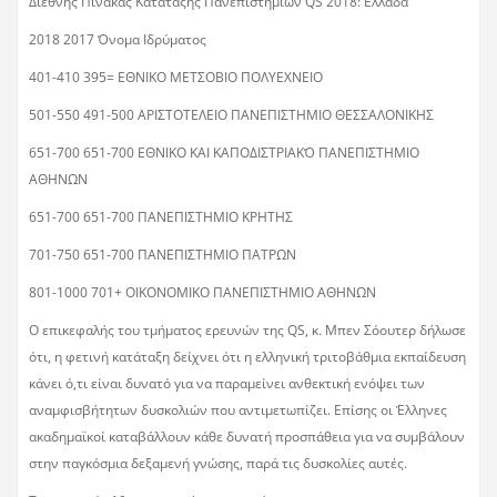
Διεθνής Πίνακας Κατάταξης Πανεπιστημίων QS 2018: Ελλάδα
2018 2017 Όνομα Ιδρύματος
401-410 395= ΕΘΝΙΚΟ ΜΕΤΣΟΒΙΟ ΠΟΛΥΕΧΝΕΙΟ
501-550 491-500 ΑΡΙΣΤΟΤΕΛΕΙΟ ΠΑΝΕΠΙΣΤΗΜΙΟ ΘΕΣΣΑΛΟΝΙΚΗΣ
651-700 651-700 ΕΘΝΙΚΟ ΚΑΙ ΚΑΠΟΔΙΣΤΡΙΑΚΌ ΠΑΝΕΠΙΣΤΗΜΙΟ
ΑΘΗΝΩΝ
651-700 651-700 ΠΑΝΕΠΙΣΤΗΜΙΟ ΚΡΗΤΗΣ
701-750 651-700 ΠΑΝΕΠΙΣΤΗΜΙΟ ΠΑΤΡΩΝ
801-1000 701+ ΟΙΚΟΝΟΜΙΚΟ ΠΑΝΕΠΙΣΤΗΜΙΟ ΑΘΗΝΩΝ
Ο επικεφαλής του τμήματος ερευνών της QS, κ. Μπεν Σόουτερ δήλωσε
ότι, η φετινή κατάταξη δείχνει ότι η ελληνική τριτοβάθμια εκπαίδευση
κάνει ό,τι είναι δυνατό για να παραμείνει ανθεκτική ενόψει των
αναμφισβήτητων δυσκολιών που αντιμετωπίζει. Επίσης οι Έλληνες
ακαδημαϊκοί καταβάλλουν κάθε δυνατή προσπάθεια για να συμβάλουν
στην παγκόσμια δεξαμενή γνώσης, παρά τις δυσκολίες αυτές.