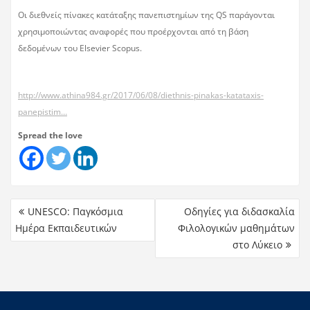
Οι διεθνείς πίνακες κατάταξης πανεπιστημίων της QS παράγονται
χρησιμοποιώντας αναφορές που προέρχονται από τη βάση
δεδομένων του Elsevier Scopus.
http://www.athina984.gr/2017/06/08/diethnis-pinakas-katataxis-
panepistim…
Spread the love
UNESCO: Παγκόσμια
Οδηγίες για διδασκαλία
Ημέρα Εκπαιδευτικών
Φιλολογικών μαθημάτων
στο Λύκειο