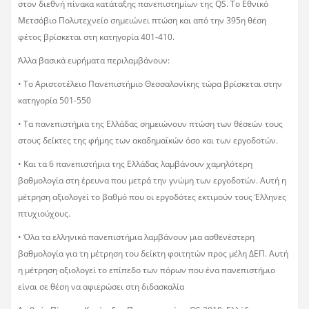
στον διεθνή πίνακα κατάταξης πανεπιστημίων της QS. Το Εθνικό
Μετσόβιο Πολυτεχνείο σημειώνει πτώση και από την 395η θέση
φέτος βρίσκεται στη κατηγορία 401-410.
Άλλα βασικά ευρήματα περιλαμβάνουν:
• Το Αριστοτέλειο Πανεπιστήμιο Θεσσαλονίκης τώρα βρίσκεται στην
κατηγορία 501-550
• Τα πανεπιστήμια της Ελλάδας σημειώνουν πτώση των θέσεών τους
στους δείκτες της φήμης των ακαδημαϊκών όσο και των εργοδοτών.
• Και τα 6 πανεπιστήμια της Ελλάδας λαμβάνουν χαμηλότερη
βαθμολογία στη έρευνα που μετρά την γνώμη των εργοδοτών. Αυτή η
μέτρηση αξιολογεί το βαθμό που οι εργοδότες εκτιμούν τους Έλληνες
πτυχιούχους.
• Όλα τα ελληνικά πανεπιστήμια λαμβάνουν μια ασθενέστερη
βαθμολογία για τη μέτρηση του δείκτη φοιτητών προς μέλη ΔΕΠ. Αυτή
η μέτρηση αξιολογεί το επίπεδο των πόρων που ένα πανεπιστήμιο
είναι σε θέση να αφιερώσει στη διδασκαλία