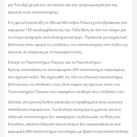
per Faculty) μετρά τον αντίκτυπο και την αναγνωρισιμότητα της
έρευνας ενός πανεπιστημίου.
Στη φετινή κατάταξη το Εθνικό Μετσόβιο Πολυτεχνείο βρίσκεται στα
κορυφαία 150 καταλαμβάνοντας την 136η θέση σε όλο τον κόσμο για
τις έτερο-αναφορές ανά επιστημονικό έργο. Πρόκειται για σημαντική
βελτίωση όσον αφορά τις επιδόσεις του πανεπιστημίου στο πεδίο της
έρευνας σε σύγκριση με το περασμένο έτος.
Επίσης το Πανεπιστήμιο Πατρών και το Πανεπιστήμιο
Κρήτης κατατάσσονται στα κορυφαία 300 πανεπιστήμια παγκοσμίως
στο σχετικό πεδίο. Να σημειωθεί ότι όλα τα ελληνικά πανεπιστήμια
βελτιώνουν τις επιδόσεις τους στον τομέα της έρευνας εκτός του
Πανεπιστημίου Πατρών που παραμένει σταθερό στις επιδόσεις του.
Ωστόσο, στη γενική διεθνή κατάταξη τα προβλήματα στην ανώτατη
εκπαίδευση παραμένουν. Για δεύτερη συνεχόμενη χρονιά, κανένα
ελληνικό πανεπιστήμιο δεν καταφέρνει να βελτιώσει τη θέση του.
Επιπλέον, κανένα ελληνικό πανεπιστήμιο δεν συγκαταλέγεται στα
κορυφαία 400 πανεπιστήμια του κόσμου με βάση τη συνολική επίδοση