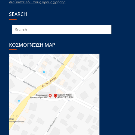
Διαβάστε εδώ τους όρους χρήσης
SEARCH
ΚΟΣΜΟΓΝΏΣΗ MAP