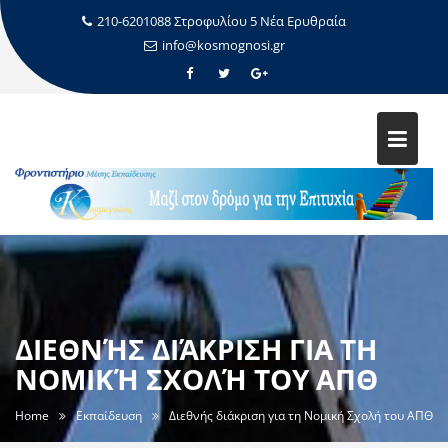
210-6201088 Στροφυλίου 5 Νέα Ερυθραία
info@kosmognosi.gr
ΔΙΕΘΝΉΣ ΔΙΆΚΡΙΣΗ ΓΙΑ ΤΗ
ΝΟΜΙΚΉ ΣΧΟΛΉ ΤΟΥ ΑΠΘ
Home
Εκπαίδευση
Διεθνής διάκριση για τη Νομική Σχολή του ΑΠΘ