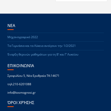
ΝΕΑ
Μηχανογραφικό 2022
Τα Γυμνάσια και τα Λύκεια ανοίγουν την 1/2/2021
Έναρξη θερινών μαθημάτων για τη Β’ και Γ’ Λυκείου
ΕΠΙΚΟΙΝΩΝΊΑ
Σροφυλίου 5, Νέα Ερυθραία ΤΚ:14671
τηλ:210-6201088
info@kosmognosi.gr
ΌΡΟΙ ΧΡΉΣΗΣ