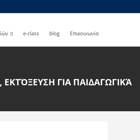
δών
e-class
blog
Επικοινωνία
, ΕΚΤΌΞΕΥΣΗ ΓΙΑ ΠΑΙΔΑΓΩΓΙΚΆ