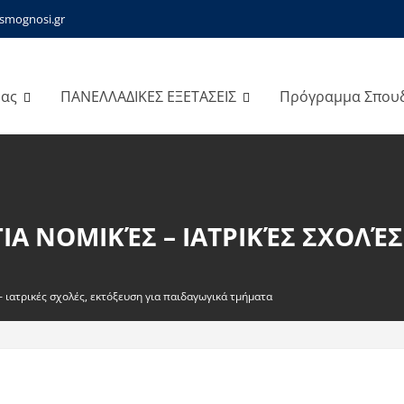
smognosi.gr
μας
ΠΑΝΕΛΛΑΔΙΚΕΣ ΕΞΕΤΑΣΕΙΣ
Πρόγραμμα Σπου
ΓΙΑ ΝΟΜΙΚΈΣ – ΙΑΤΡΙΚΈΣ ΣΧΟΛΈΣ
– ιατρικές σχολές, εκτόξευση για παιδαγωγικά τμήματα