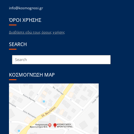
info@kosmognosi.gr
ΌΡΟΙ ΧΡΉΣΗΣ
Διαβάστε εδώ τους όρους χρήσης
SEARCH
ΚΟΣΜΟΓΝΏΣΗ MAP