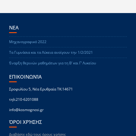
ΝΕΑ
Μηχανογραφικό 2022
Τα Γυμνάσια και τα Λύκεια ανοίγουν την 1/2/2021
Έναρξη θερινών μαθημάτων για τη Β’ και Γ’ Λυκείου
ΕΠΙΚΟΙΝΩΝΊΑ
Σροφυλίου 5, Νέα Ερυθραία ΤΚ:14671
τηλ:210-6201088
info@kosmognosi.gr
ΌΡΟΙ ΧΡΉΣΗΣ
Διαβάστε εδώ τους όρους χρήσης