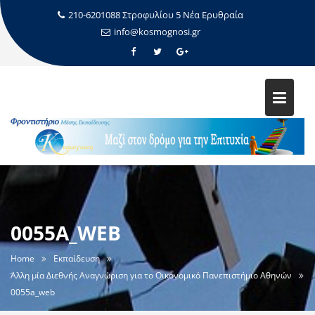
210-6201088 Στροφυλίου 5 Νέα Ερυθραία
info@kosmognosi.gr
0055A_WEB
Home
Εκπαίδευση
Άλλη μία Διεθνής Αναγνώριση για το Οικονομικό Πανεπιστήμιο Αθηνών
0055a_web