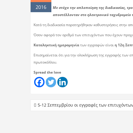
2016
Με στόχο την απλοποίηση της διαδικασίας, τρ
αποστέλλονταν στο ηλεκτρονικό ταχυδρομείο 
Κατά τη διαδικασία παρατηρήθηκαν καθυστερήσεις στην απ
Όσον αφορά τον αριθμό των επιτυχόντων που έχουν προχωρή
Καταληκτική ημερομηνία
των εγγραφών είναι
η 12η Σεπ
Επισημαίνεται ότι για την ολοκλήρωση της εγγραφής των ε
πρωτοκόλλου.
Spread the love
5-12 Σεπτεμβρίου οι εγγραφές των επιτυχόντων