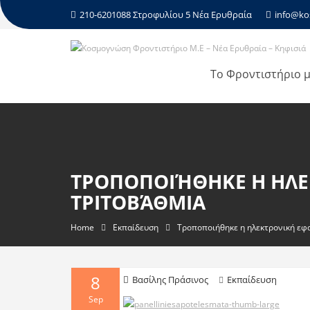
210-6201088 Στροφυλίου 5 Νέα Ερυθραία
info@ko
Το Φροντιστήριο 
ΤΡΟΠΟΠΟΙΉΘΗΚΕ Η ΗΛΕ
ΤΡΙΤΟΒΆΘΜΙΑ
Home
Εκπαίδευση
Τροποποιήθηκε η ηλεκτρονική εφ
8
Βασίλης Πράσινος
Εκπαίδευση
Sep