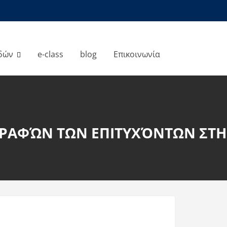
δών
e-class
blog
Επικοινωνία
ΓΡΑΦΏΝ ΤΩΝ ΕΠΙΤΥΧΌΝΤΩΝ ΣΤ