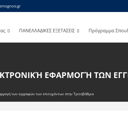
smognosi.gr
μας
ΠΑΝΕΛΛΑΔΙΚΕΣ ΕΞΕΤΑΣΕΙΣ
Πρόγραμμα Σπου
ΚΤΡΟΝΙΚΉ ΕΦΑΡΜΟΓΉ ΤΩΝ ΕΓ
αρμογή των εγγραφών των επιτυχόντων στην Τριτοβάθμια