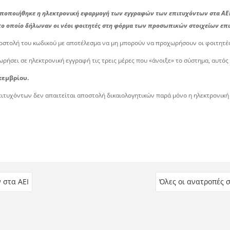
οποποιήθηκε η ηλεκτρονική εφαρμογή των εγγραφών των επιτυχόντων στα ΑΕΙ.
το οποίο δήλωναν οι νέοι φοιτητές στη φόρμα των προσωπικών στοιχείων επι
οστολή του κωδικού με αποτέλεσμα να μη μπορούν να προχωρήσουν οι φοιτητές
σει σε ηλεκτρονική εγγραφή τις τρεις μέρες που «άνοιξε» το σύστημα, αυτός 
τεμβρίου.
πιτυχόντων δεν απαιτείται αποστολή δικαιολογητικών παρά μόνο η ηλεκτρονική
 στα ΑΕΙ
Όλες οι ανατροπές 