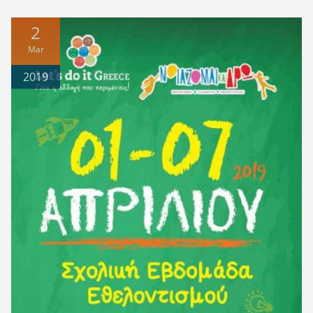
2
Mar
2019