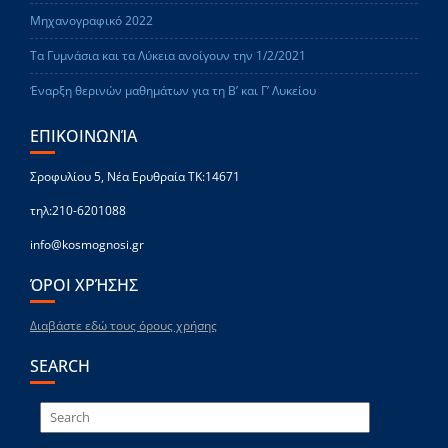
Μηχανογραφικό 2022
Τα Γυμνάσια και τα Λύκεια ανοίγουν την 1/2/2021
Έναρξη θερινών μαθημάτων για τη Β’ και Γ’ Λυκείου
ΕΠΙΚΟΙΝΩΝΊΑ
Σροφυλίου 5, Νέα Ερυθραία ΤΚ:14671
τηλ:210-6201088
info@kosmognosi.gr
ΌΡΟΙ ΧΡΉΣΗΣ
Διαβάστε εδώ τους όρους χρήσης
SEARCH