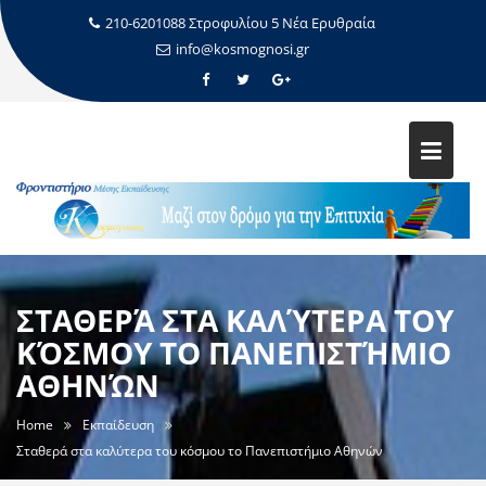
210-6201088 Στροφυλίου 5 Νέα Ερυθραία
info@kosmognosi.gr
ΣΤΑΘΕΡΆ ΣΤΑ ΚΑΛΎΤΕΡΑ ΤΟΥ
ΚΌΣΜΟΥ ΤΟ ΠΑΝΕΠΙΣΤΉΜΙΟ
ΑΘΗΝΏΝ
Home
Εκπαίδευση
Σταθερά στα καλύτερα του κόσμου το Πανεπιστήμιο Αθηνών