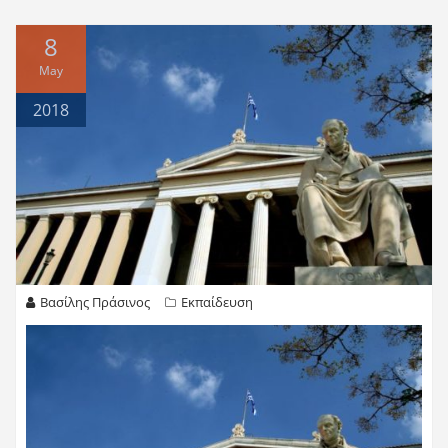
8
May
2018
Βασίλης Πράσινος
Εκπαίδευση