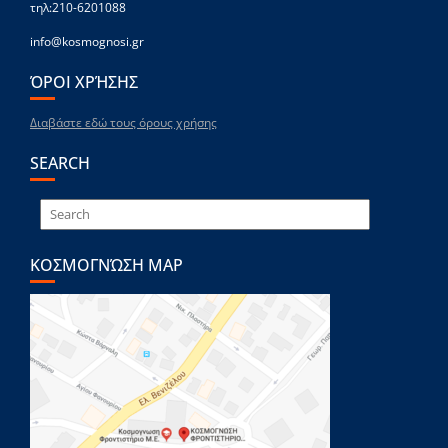
τηλ:210-6201088
info@kosmognosi.gr
ΌΡΟΙ ΧΡΉΣΗΣ
Διαβάστε εδώ τους όρους χρήσης
SEARCH
ΚΟΣΜΟΓΝΏΣΗ MAP