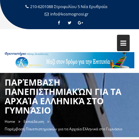
210-6201088 Στροφυλίου 5 Νέα Ερυθραία
info@kosmognosi.gr
ΠΑΡΈΜΒΑΣΗ
ΠΑΝΕΠΙΣΤΗΜΙΑΚΏΝ ΓΙΑ ΤΑ
ΑΡΧΑΊΑ ΕΛΛΗΝΙΚΆ ΣΤΟ
ΓΥΜΝΆΣΙΟ
Home
Εκπαίδευση
Παρέμβαση Πανεπιστημιακών για τα Αρχαία Ελληνικά στο Γυμνάσιο