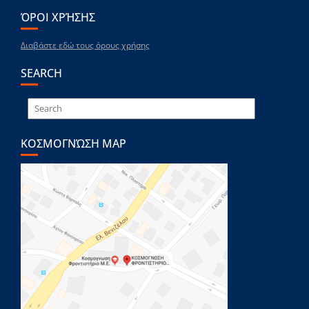
ΌΡΟΙ ΧΡΉΣΗΣ
Διαβάστε εδώ τους όρους χρήσης
SEARCH
ΚΟΣΜΟΓΝΏΣΗ MAP