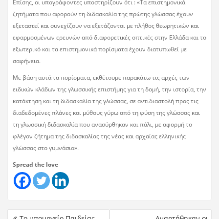
Επίσης, οι υπογράφοντες υποστηρίζουν ότι : «Τα επιστημονικά
ζητήματα που αφορούν τη διδασκαλία της πρώτης γλώσσας έχουν
εξεταστεί και συνεχίζουν να εξετάζονται με πλήθος θεωρητικών και
εφαρμοσμένων ερευνών από διαφορετικές οπτικές στην Ελλάδα και το
εξωτερικό και τα επιστημονικά πορίσματα έχουν διατυπωθεί με
σαφήνεια.
Με βάση αυτά τα πορίσματα, εκθέτουμε παρακάτω τις αρχές των
ειδικών κλάδων της γλωσσικής επιστήμης για τη δομή, την ιστορία, την
κατάκτηση και τη διδασκαλία της γλώσσας, σε αντιδιαστολή προς τις
διαδεδομένες πλάνες και μύθους γύρω από τη φύση της γλώσσας και
τη γλωσσική διδασκαλία που ανασύρθηκαν και πάλι, με αφορμή το
φλέγον ζήτημα της διδασκαλίας της νέας και αρχαίας ελληνικής
γλώσσας στο γυμνάσιο».
Spread the love
Το υπουργείο Παιδείας
Αναρτήθηκαν οι