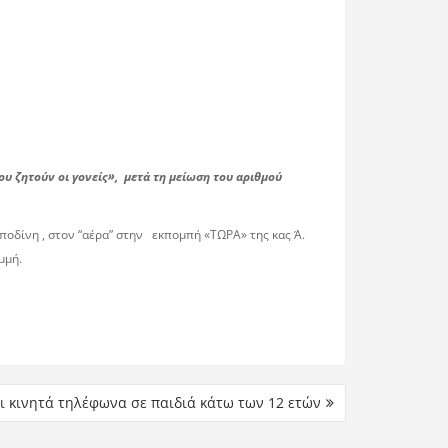
υ ζητούν οι γονείς», μετά τη μείωση του αριθμού
οδίνη , στον “αέρα” στην εκπομπή «ΤΩΡΑ» της κας Ά.
μμή.
ι κινητά τηλέφωνα σε παιδιά κάτω των 12 ετών