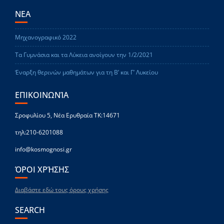
ΝΕΑ
Μηχανογραφικό 2022
Τα Γυμνάσια και τα Λύκεια ανοίγουν την 1/2/2021
Έναρξη θερινών μαθημάτων για τη Β’ και Γ’ Λυκείου
ΕΠΙΚΟΙΝΩΝΊΑ
Σροφυλίου 5, Νέα Ερυθραία ΤΚ:14671
τηλ:210-6201088
info@kosmognosi.gr
ΌΡΟΙ ΧΡΉΣΗΣ
Διαβάστε εδώ τους όρους χρήσης
SEARCH