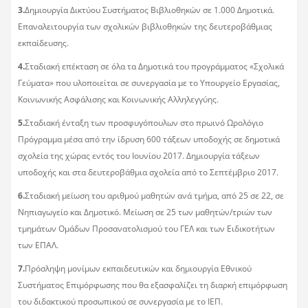
3.
Δημιουργία Δικτύου Συστήματος Βιβλιοθηκών σε 1.000 Δημοτικά.
Επαναλειτουργία των σχολικών βιβλιοθηκών της δευτεροβάθμιας
εκπαίδευσης.
4.
Σταδιακή επέκταση σε όλα τα Δημοτικά του προγράμματος «Σχολικά
Γεύματα» που υλοποιείται σε συνεργασία με το Υπουργείο Εργασίας,
Κοινωνικής Ασφάλισης και Κοινωνικής Αλληλεγγύης.
5.
Σταδιακή ένταξη των προσφυγόπουλων στο πρωινό Ωρολόγιο
Πρόγραμμα μέσα από την ίδρυση 600 τάξεων υποδοχής σε δημοτικά
σχολεία της χώρας εντός του Ιουνίου 2017. Δημιουργία τάξεων
υποδοχής και στα δευτεροβάθμια σχολεία από το Σεπτέμβριο 2017.
6.
Σταδιακή μείωση του αριθμού μαθητών ανά τμήμα, από 25 σε 22, σε
Νηπιαγωγείο και Δημοτικό. Μείωση σε 25 των μαθητών/τριών των
τμημάτων Ομάδων Προσανατολισμού του ΓΕΛ και των Ειδικοτήτων
των ΕΠΑΛ.
7.
Πρόσληψη μονίμων εκπαιδευτικών και δημιουργία Εθνικού
Συστήματος Επιμόρφωσης που θα εξασφαλίζει τη διαρκή επιμόρφωση
του διδακτικού προσωπικού σε συνεργασία με το ΙΕΠ.