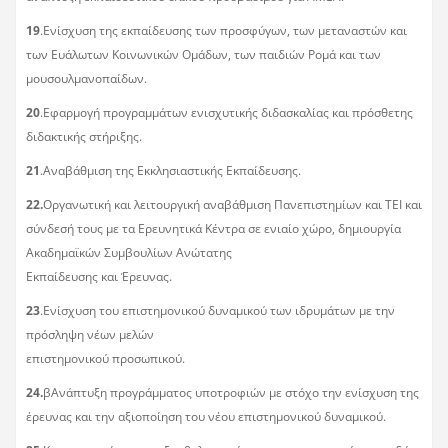
19
.Ενίσχυση της εκπαίδευσης των προσφύγων, των μεταναστών και
των Ευάλωτων Κοινωνικών Ομάδων, των παιδιών Ρομά και των
μουσουλμανοπαίδων.
20
.Εφαρμογή προγραμμάτων ενισχυτικής διδασκαλίας και πρόσθετης
διδακτικής στήριξης.
21
.Αναβάθμιση της Εκκλησιαστικής Εκπαίδευσης.
22.
Οργανωτική και λειτουργική αναβάθμιση Πανεπιστημίων και ΤΕΙ και
σύνδεσή τους με τα Ερευνητικά Κέντρα σε ενιαίο χώρο, δημιουργία
Ακαδημαϊκών Συμβουλίων Ανώτατης
Εκπαίδευσης και Έρευνας.
23
.Ενίσχυση του επιστημονικού δυναμικού των ιδρυμάτων με την
πρόσληψη νέων μελών
επιστημονικού προσωπικού.
24.
βΑνάπτυξη προγράμματος υποτροφιών με στόχο την ενίσχυση της
έρευνας και την αξιοποίηση του νέου επιστημονικού δυναμικού.