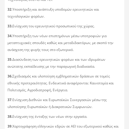
32
.Υποστήριξη και ανάπτυξη υποδομών ερευνητικών και
τεχνολογικών φορέων.
33.
Ενίσχυση του ερευνητικού προσωπικού της χώρας.
34.
Υποστήριξη των νέων επιστημόνων μέσω υποτροφιών για
μεταπτυχιακές σπουδές καθώς και μεταδιδακτόρων, με σκοπό την
ανάσχεση της φυγής τους στο εξωτερικό.
35
.Διασύνδεση των ερευνητικών φορέων και των ιδρυμάτων
ανώτατης εκπαίδευσης με την παραγωγική διαδικασία.
36.
Σχεδιασμός και υλοποίηση εμβληματικών δράσεων σε τομείς
εθνικής προτεραιότητας. Ενδεικτικά αναφέρονται: Καινοτομία και
Πολιτισμός, Αγροδιατροφή, Ενέργεια.
37
.Ενίσχυση Διεθνών και Ευρωπαϊκών Συνεργασιών μέσω της
υλοποίησης Ευρωπαϊκών ή Διακρατικών Συμφωνιών.
38.
Ενίσχυση της ένταξης των νέων στην εργασία.
39
.Χαρτογράφηση ελληνικών εδρών σε ΑΕΙ του εξωτερικού καθώς και