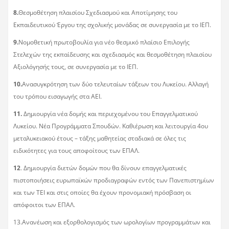
8.
Θεσμοθέτηση πλαισίου Σχεδιασμού και Αποτίμησης του
Εκπαιδευτικού Έργου της σχολικής μονάδας σε συνεργασία με το ΙΕΠ.
9.
Νομοθετική πρωτοβουλία για νέο θεσμικό πλαίσιο Επιλογής
Στελεχών της εκπαίδευσης και σχεδιασμός και θεσμοθέτηση πλαισίου
Αξιολόγησής τους, σε συνεργασία με το ΙΕΠ.
10.
Ανασυγκρότηση των δύο τελευταίων τάξεων του Λυκείου. Αλλαγή
του τρόπου εισαγωγής στα ΑΕΙ.
11.
Δημιουργία νέα δομής και περιεχομένου του Επαγγελματικού
Λυκείου. Νέα Προγράμματα Σπουδών. Καθιέρωση και λειτουργία 4ου
μεταλυκειακού έτους – τάξης μαθητείας σταδιακά σε όλες τις
ειδικότητες για τους αποφοίτους των ΕΠΑΛ.
12
. Δημιουργία διετών δομών που θα δίνουν επαγγελματικές
πιστοποιήσεις ευρωπαϊκών προδιαγραφών εντός των Πανεπιστημίων
και των ΤΕΙ και στις οποίες θα έχουν προνομιακή πρόσβαση οι
απόφοιτοι των ΕΠΑΛ.
13.Ανανέωση και εξορθολογισμός των ωρολογίων προγραμμάτων και