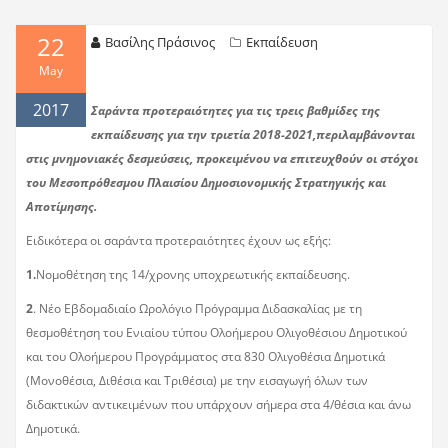
22
Βασίλης Πράσινος
Εκπαίδευση
May
2017
Σαράντα προτεραιότητες για τις τρεις βαθμίδες της
εκπαίδευσης για την τριετία 2018-2021,περιλαμβάνονται
στις μνημονιακές δεσμεύσεις, προκειμένου να επιτευχθούν οι στόχοι
του Μεσοπρόθεσμου Πλαισίου Δημοσιονομικής Στρατηγικής και
Αποτίμησης.
Ειδικότερα οι σαράντα προτεραιότητες έχουν ως εξής:
1.
Νομοθέτηση της 14/χρονης υποχρεωτικής εκπαίδευσης.
2
. Νέο Εβδομαδιαίο Ωρολόγιο Πρόγραμμα Διδασκαλίας με τη
θεσμοθέτηση του Ενιαίου τύπου Ολοήμερου Ολιγοθέσιου Δημοτικού
και του Ολοήμερου Προγράμματος στα 830 Ολιγοθέσια Δημοτικά
(Μονοθέσια, Διθέσια και Τριθέσια) με την εισαγωγή όλων των
διδακτικών αντικειμένων που υπάρχουν σήμερα στα 4/θέσια και άνω
Δημοτικά.