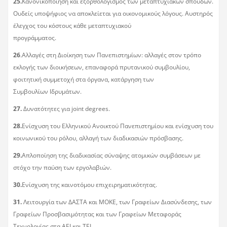
25.
Κανονικοποίηση και εξορθολογισμός των μεταπτυχιακών σπουδών.
Ουδείς υποψήφιος να αποκλείεται για οικονομικούς λόγους. Αυστηρός
έλεγχος του κόστους κάθε μεταπτυχιακού
προγράμματος.
26
.Αλλαγές στη Διοίκηση των Πανεπιστημίων: αλλαγές στον τρόπο
εκλογής των διοικήσεων, επαναφορά πρυτανικού συμβουλίου,
φοιτητική συμμετοχή στα όργανα, κατάργηση των
Συμβουλίων Ιδρυμάτων.
27.
Δυνατότητες για joint degrees.
28.
Ενίσχυση του Ελληνικού Ανοικτού Πανεπιστημίου και ενίσχυση του
κοινωνικού του ρόλου, αλλαγή των διαδικασιών πρόσβασης.
29.
Απλοποίηση της διαδικασίας σύναψης ατομικών συμβάσεων με
στόχο την παύση των εργολαβιών.
30.
Ενίσχυση της καινοτόμου επιχειρηματικότητας.
31.
Λειτουργία των ΔΑΣΤΑ και ΜΟΚΕ, των Γραφείων Διασύνδεσης, των
Γραφείων Προσβασιμότητας και των Γραφείων Μεταφοράς
Τεχνολογίας στα ΑΕΙ και ΤΕΙ.