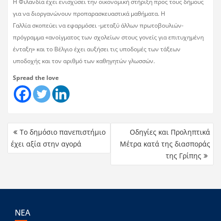
Η Φιλανδία έχει ενισχύσει την οικονομική στήριξη προς τους δήμους
για να διοργανώνουν προπαρασκευαστικά μαθήματα. Η
Γαλλία σκοπεύει να εφαρμόσει -μεταξύ άλλων πρωτοβουλιών-
πρόγραμμα «ανοίγματος των σχολείων στους γονείς για επιτυχημένη
ένταξη» και το Βέλγιο έχει αυξήσει τις υποδομές των τάξεων
υποδοχής και τον αριθμό των καθηγητών γλωσσών.
Spread the love
Το δημόσιο πανεπιστήμιο
Οδηγίες και Προληπτικά
έχει αξία στην αγορά
Μέτρα κατά της διασποράς
της Γρίπης
ΝΕΑ