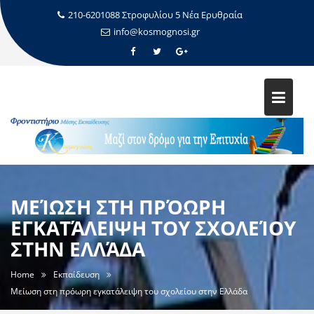
210-6201088 Στροφυλίου 5 Νέα Ερυθραία
info@kosmognosi.gr
ΜΕΊΩΣΗ ΣΤΗ ΠΡΌΩΡΗ
ΕΓΚΑΤΆΛΕΙΨΗ ΤΟΥ ΣΧΟΛΕΊΟΥ
ΣΤΗΝ ΕΛΛΆΔΑ
Home
Εκπαίδευση
Μείωση στη πρόωρη εγκατάλειψη του σχολείου στην Ελλάδα