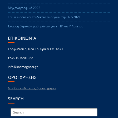
Μηχανογραφικό 2022
Τα Γυμνάσια και τα Λύκεια ανοίγουν την 1/2/2021
Έναρξη θερινών μαθημάτων για τη Β’ και Γ’ Λυκείου
ΕΠΙΚΟΙΝΩΝΊΑ
Σροφυλίου 5, Νέα Ερυθραία ΤΚ:14671
τηλ:210-6201088
info@kosmognosi.gr
ΌΡΟΙ ΧΡΉΣΗΣ
Διαβάστε εδώ τους όρους χρήσης
SEARCH