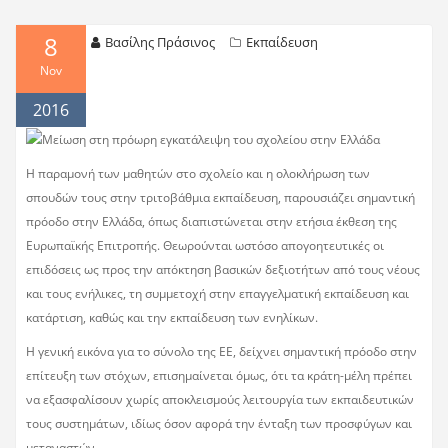
8
Βασίλης Πράσινος
Εκπαίδευση
Nov
2016
Η παραμονή των μαθητών στο σχολείο και η ολοκλήρωση των
σπουδών τους στην τριτοβάθμια εκπαίδευση, παρουσιάζει σημαντική
πρόοδο στην Ελλάδα, όπως διαπιστώνεται στην ετήσια έκθεση της
Ευρωπαϊκής Επιτροπής. Θεωρούνται ωστόσο απογοητευτικές οι
επιδόσεις ως προς την απόκτηση βασικών δεξιοτήτων από τους νέους
και τους ενήλικες, τη συμμετοχή στην επαγγελματική εκπαίδευση και
κατάρτιση, καθώς και την εκπαίδευση των ενηλίκων.
Η γενική εικόνα για το σύνολο της ΕΕ, δείχνει σημαντική πρόοδο στην
επίτευξη των στόχων, επισημαίνεται όμως, ότι τα κράτη-μέλη πρέπει
να εξασφαλίσουν χωρίς αποκλεισμούς λειτουργία των εκπαιδευτικών
τους συστημάτων, ιδίως όσον αφορά την ένταξη των προσφύγων και
μεταναστών.