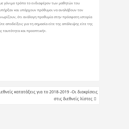
ν με γόνιμο τρόπο το ενδιαφέρον των μαθητών του
ς υπήρξαν και υπάρχουν πρόθυμοι να αναλάβουν τον
 γνωρίζουν, ότι ανάλογη προθυμία στην πρόσφατη ιστορία
ύτε αποδείξεις για τη σημασία είτε της απάλειψης είτε της
ς ταυτότητα και προοπτική».
ιεθνείς κατατάξεις για το 2018-2019 -Οι διακρίσεις
στις διεθνείς λίστες