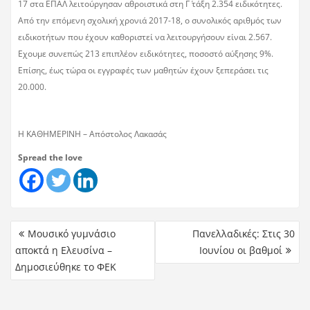
17 στα ΕΠΑΛ λειτούργησαν αθροιστικά στη Γ΄ τάξη 2.354 ειδικότητες.
Από την επόμενη σχολική χρονιά 2017-18, ο συνολικός αριθμός των
ειδικοτήτων που έχουν καθοριστεί να λειτουργήσουν είναι 2.567.
Εχουμε συνεπώς 213 επιπλέον ειδικότητες, ποσοστό αύξησης 9%.
Επίσης, έως τώρα οι εγγραφές των μαθητών έχουν ξεπεράσει τις
20.000.
Η ΚΑΘΗΜΕΡΙΝΗ – Απόστολος Λακασάς
Spread the love
Μουσικό γυμνάσιο
Πανελλαδικές: Στις 30
αποκτά η Ελευσίνα –
Ιουνίου οι βαθμοί
Δημοσιεύθηκε το ΦΕΚ