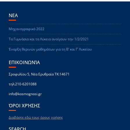
ΝΕΑ
Μηχανογραφικό 2022
Τα Γυμνάσια και τα Λύκεια ανοίγουν την 1/2/2021
Έναρξη θερινών μαθημάτων για τη Β’ και Γ’ Λυκείου
ΕΠΙΚΟΙΝΩΝΊΑ
Σροφυλίου 5, Νέα Ερυθραία ΤΚ:14671
τηλ:210-6201088
info@kosmognosi.gr
ΌΡΟΙ ΧΡΉΣΗΣ
Διαβάστε εδώ τους όρους χρήσης
SEARCH