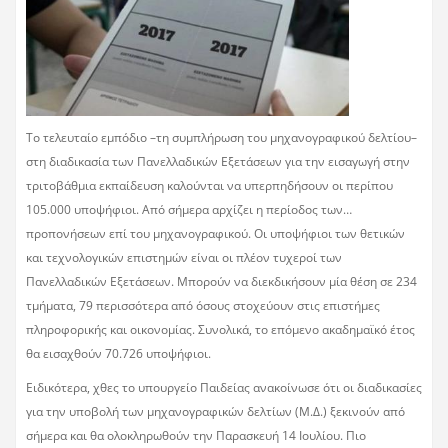
Το τελευταίο εμπόδιο –τη συμπλήρωση του μηχανογραφικού δελτίου–
στη διαδικασία των Πανελλαδικών Εξετάσεων για την εισαγωγή στην
τριτοβάθμια εκπαίδευση καλούνται να υπερπηδήσουν οι περίπου
105.000 υποψήφιοι. Από σήμερα αρχίζει η περίοδος των…
προπονήσεων επί του μηχανογραφικού. Οι υποψήφιοι των θετικών
και τεχνολογικών επιστημών είναι οι πλέον τυχεροί των
Πανελλαδικών Εξετάσεων. Μπορούν να διεκδικήσουν μία θέση σε 234
τμήματα, 79 περισσότερα από όσους στοχεύουν στις επιστήμες
πληροφορικής και οικονομίας. Συνολικά, το επόμενο ακαδημαϊκό έτος
θα εισαχθούν 70.726 υποψήφιοι.
Ειδικότερα, χθες το υπουργείο Παιδείας ανακοίνωσε ότι οι διαδικασίες
για την υποβολή των μηχανογραφικών δελτίων (Μ.Δ.) ξεκινούν από
σήμερα και θα ολοκληρωθούν την Παρασκευή 14 Ιουλίου. Πιο