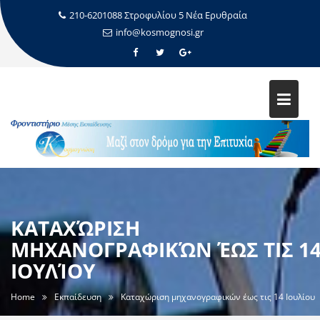
210-6201088 Στροφυλίου 5 Νέα Ερυθραία
info@kosmognosi.gr
ΚΑΤΑΧΏΡΙΣΗ
ΜΗΧΑΝΟΓΡΑΦΙΚΏΝ ΈΩΣ ΤΙΣ 1
ΙΟΥΛΊΟΥ
Home
Εκπαίδευση
Καταχώριση μηχανογραφικών έως τις 14 Ιουλίου