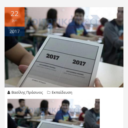
22
Jun
2017
Βασίλης Πράσινος
Εκπαίδευση