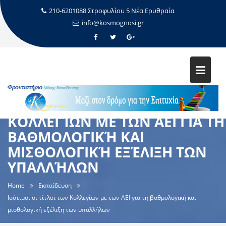
210-6201088 Στροφυλίου 5 Νέα Ερυθραία
info@kosmognosi.gr
ΙΣΌΤΙΜΟΙ ΟΙ ΤΊΤΛΟΙ ΤΩΝ
ΚΟΛΛΕΓΊΩΝ ΜΕ ΤΩΝ ΑΕΙ ΓΙΑ ΤΗ
ΒΑΘΜΟΛΟΓΙΚΉ ΚΑΙ
ΜΙΣΘΟΛΟΓΙΚΉ ΕΞΈΛΙΞΗ ΤΩΝ
ΥΠΑΛΛΉΛΩΝ
Home
Εκπαίδευση
Ισότιμοι οι τίτλοι των Κολλεγίων με των ΑΕΙ για τη βαθμολογική και
μισθολογική εξέλιξη των υπαλλήλων