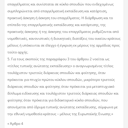
επαγγέλματος και συνίσταται σε κύκλο σπουδών που ενδεχομένως
συμπληρώνεται από επαγγελματική εκπαίδευση και κατάρτιση,
πρακτική άσκηση ή άσκηση του επαγγέλματος. Η διάρθρωση και το
επίπεδο της επαγγελματικής εκπαίδευσης και κατάρτισης, της
πρακτικής άσκησης ή της άσκησης του επαγγέλματος ρυθμίζονται από
νομοθετικές, κανονιστικές ή διοικητικές διατάξεις του οικείου κράτους
μέλους ή υπόκεινται σε έλεγχο ή έγκριση εκ μέρους της αρμόδιας προς
τούτο αρχής.
5. Για τους σκοπούς της παραγράφου 3 του άρθρου 2 νοείται ως
«τίτλος τυπικής ανώτατης εκπαίδευσης» ο αναγνωρισμένος τίτλος
τουλάχιστον τριετούς διάρκειας σπουδών και φοίτησης, όταν
πρόκειται για πτυχίο πρώτου κύκλου σπουδών, μικρότερο τριετούς
διάρκειας σπουδών και φοίτησης όταν πρόκειται για μεταπτυχιακό
δίπλωμα ειδίκευσης και τουλάχιστον τριετούς διάρκειας σπουδών και
φοίτησης όταν πρόκειται για διδακτορικό κύκλο σπουδών, που
απονέμεται από ίδρυμα τυπικής ανώτατης εκπαίδευσης, σύμφωνα με
την εθνική νομοθεσία κράτους – μέλους της Ευρωπαϊκής Ενωσης.»
« Άρθρο 4