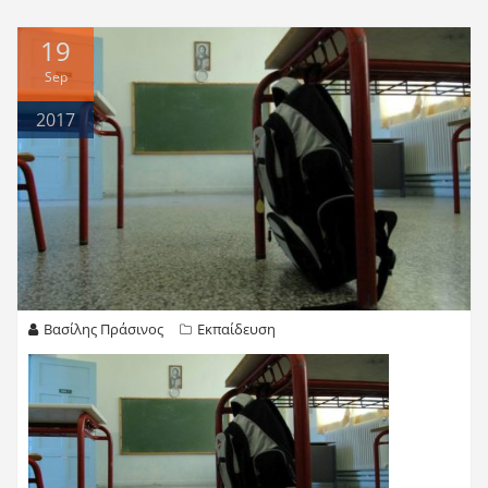
19
Sep
2017
Βασίλης Πράσινος
Εκπαίδευση