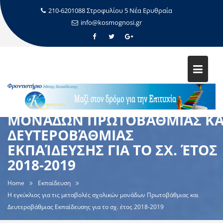
210-6201088 Στροφυλίου 5 Νέα Ερυθραία
info@kosmognosi.gr
Η ΕΓΚΎΚΛΙΟΣ ΓΙΑ ΤΙΣ
ΜΕΤΑΒΟΛΈΣ ΣΧΟΛΙΚΏΝ
ΜΟΝΆΔΩΝ ΠΡΩΤΟΒΆΘΜΙΑΣ ΚΑ
ΔΕΥΤΕΡΟΒΆΘΜΙΑΣ
ΕΚΠΑΊΔΕΥΣΗΣ ΓΙΑ ΤΟ ΣΧ. ΈΤΟΣ
2018-2019
Home
Εκπαίδευση
Η εγκύκλιος για τις μεταβολές σχολικών μονάδων Πρωτοβάθμιας και
Δευτεροβάθμιας Εκπαίδευσης για το σχ. έτος 2018-2019