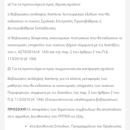
α) Για τα προτεινόμενα προς ίδρυση σχολεία:
i) Βεβαιώσεις ανάληψης δαπάνης λειτουργικών εξόδων που θα
εκδώσουν οι οικείες Σχολικές Επιτροπές Πρωτοβάθμιας ή
Δευτεροβάθμιας Εκπαίδευσης
ii) Βεβαιώσεις δέσμευσης οικονομικών πιστώσεων που θα εκδώσουν οι
οικονομικές υπηρεσίες των οικείων Δήμων σύμφωνα με τις διατάξεις
του ν. 4270/2014 (Α ́ 143) και της παρ. 2 του άρθρου 2 του Π.Δ.
113/2010 (Α ́ 194)
β) Για τα προτεινόμενα προς συγχώνευση και κατάργηση σχολεία:
Βεβαιώσεις ανάληψης δαπάνης για το κόστος μεταφοράς των
μαθητών που θα εκδώσουν οι οικονομικές υπηρεσίες των οικείων
Περιφερειών, σύμφωνα με τις διατάξεις της παρ. 2 του άρθρου 2 του
Π.Δ. 113/2010 (Α ́ 194). (Επισυνάπτονται υποδείγματα βεβαιώσεων)
ΠΡΟΣΟΧΗ!
Οι αποφάσεις των δημοτικών συμβουλίων θα αποσταλούν
στις αρμόδιες Διευθύνσεις του ΥΠΠΕΘ ως εξής:
στη Διεύθυνση Σπουδών, Προγραμμάτων και Οργάνωσης