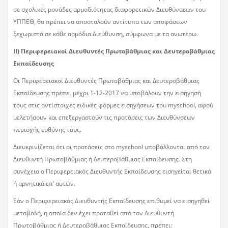
σε σχολικές μονάδες αρμοδιότητας διαφορετικών Διευθύνσεων του
ΥΠΠΕΘ, θα πρέπει να αποσταλούν αντίτυπα των αποφάσεων
ξεχωριστά σε κάθε αρμόδια Διεύθυνση, σύμφωνα με τα ανωτέρω.
ΙΙ) Περιφερειακοί Διευθυντές Πρωτοβάθμιας και Δευτεροβάθμιας
Εκπαίδευσης
Οι Περιφερειακοί Διευθυντές Πρωτοβάθμιας και Δευτεροβάθμιας
Εκπαίδευσης πρέπει μέχρι 1-12-2017 να υποβάλουν την εισήγησή
τους στις αντίστοιχες ειδικές φόρμες εισηγήσεων του myschool, αφού
μελετήσουν και επεξεργαστούν τις προτάσεις των Διευθύνσεων
περιοχής ευθύνης τους.
Διευκρινίζεται ότι οι προτάσεις στο myschool υποβάλλονται από τον
Διευθυντή Πρωτοβάθμιας ή Δευτεροβάθμιας Εκπαίδευσης. Στη
συνέχεια ο Περιφερειακός Διευθυντής Εκπαίδευσης εισηγείται θετικά
ή αρνητικά επ’ αυτών.
Εάν ο Περιφερειακός Διευθυντής Εκπαίδευσης επιθυμεί να εισηγηθεί
μεταβολή, η οποία δεν έχει προταθεί από τον Διευθυντή
Πρωτοβάθμιας ή Δευτεροβάθμιας Εκπαίδευσης, πρέπει: