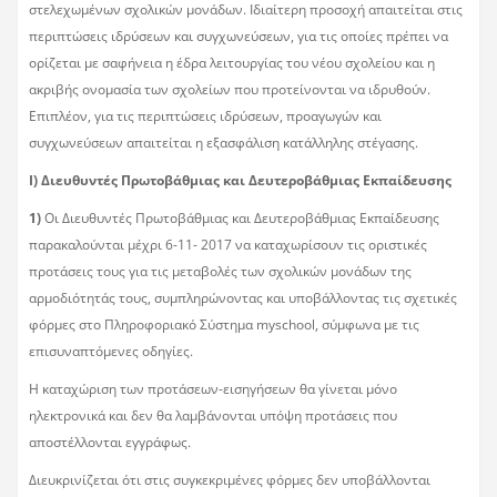
στελεχωμένων σχολικών μονάδων. Ιδιαίτερη προσοχή απαιτείται στις
περιπτώσεις ιδρύσεων και συγχωνεύσεων, για τις οποίες πρέπει να
ορίζεται με σαφήνεια η έδρα λειτουργίας του νέου σχολείου και η
ακριβής ονομασία των σχολείων που προτείνονται να ιδρυθούν.
Επιπλέον, για τις περιπτώσεις ιδρύσεων, προαγωγών και
συγχωνεύσεων απαιτείται η εξασφάλιση κατάλληλης στέγασης.
Ι) Διευθυντές Πρωτοβάθμιας και Δευτεροβάθμιας Εκπαίδευσης
1)
Οι Διευθυντές Πρωτοβάθμιας και Δευτεροβάθμιας Εκπαίδευσης
παρακαλούνται μέχρι 6-11- 2017 να καταχωρίσουν τις οριστικές
προτάσεις τους για τις μεταβολές των σχολικών μονάδων της
αρμοδιότητάς τους, συμπληρώνοντας και υποβάλλοντας τις σχετικές
φόρμες στο Πληροφοριακό Σύστημα myschool, σύμφωνα με τις
επισυναπτόμενες οδηγίες.
Η καταχώριση των προτάσεων-εισηγήσεων θα γίνεται μόνο
ηλεκτρονικά και δεν θα λαμβάνονται υπόψη προτάσεις που
αποστέλλονται εγγράφως.
Διευκρινίζεται ότι στις συγκεκριμένες φόρμες δεν υποβάλλονται