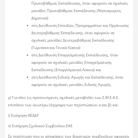
Πρωτοβάθμιας Εκπαίδευσης, όταν αφορούν σε σχολικές
μονάδες Πρωτοβάθμιας Εκπαίδευσης (Νηπιαγωγεία,
Δημοτικά)
στη Διεύθυνση Σπουδών, Προγραμμάτων και Οργάνωσης
Δευτεροβάθμιας Εκπαίδευσης, όταν αφορούν σε
σχολικές μονάδες Δευτεροβάθμιας Εκπαίδευσης
(Γυμνάσια και Γενικά Λύκεια)
στη Διεύθυνση Επαγγελματικής Εκπαίδευσης, όταν
αφορούν σε σχολικές μονάδες Επαγγελματικής
Εκπαίδευσης (Επαγγελματικά Λύκεια) και
στη Διεύθυνση Ειδικής Αγωγής και Εκπαίδευσης, όταν
αφορούν σε σχολικές μονάδες Ειδικής Αγωγής.
γ) Για όλες τις προτεινόμενες σχολικές μεταβολές των Σ.Μ.Ε.Α.Ε.
επιπλέον των ανωτέρω (έγγραφα των περιπτώσεων α και β) και:
i) Εισήγηση ΚΕΔΔΥ
ii) Εισήγηση Σχολικού Συμβούλου ΕΑΕ
Σε περίπτωση που οι αποφάσεις των δημοτικών συμβουλίων αφορούν