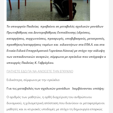
Το υπουργείο Παιδείας προβαίνει σε μεταβολές σχολικών μονάδων
Πρωτοβάθμιας και Δευτεροβάθμιας Εκπαίδευσης (ιδρύσεις,
καταργήσεις, συγχωνεύσεις, προαγωγές, υποβιβασμούς, μετατροπές,
προσθήκες/καταργήσεις τομέων και ειδικοτήτων στα ΕΠΑ.Λ. και στα
Ενιαία Ειδικά Επαγγελματικά Γυμνάσια-Λύκεια) με στόχο την κάλυψη
των εκπαιδευτικών αναγκών, σύμφωνα με εγκύκλιο που υπέγραψε ο
υπουργός Παιδείας Κ. Γαβρόγλου.
ΠΑΤΗΣΤΕ ΕΔΩ ΓΙΑ ΝΑ ΑΝΟΙΞΕΤΕ ΤΗΝ ΕΓΚΥΚΛΙΟ
Ειδικότερα, σύμφωνα με την εγκύκλιο
Για τις μεταβολές των σχολικών μονάδων λαμβάνονται υπόψη:
Ο αριθμός των μαθητών, η ορθή διαχείριση του ανθρώπινου
δυναμικού, η χιλιομετρική απόσταση που διανύουν οι μεταφερόμενοι
μαθητές και οι κτιριακές υποδομές με στόχο τη δημιουργία επαρκώς