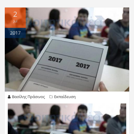
2
Jul
2017
Βασίλης Πράσινος
Εκπαίδευση