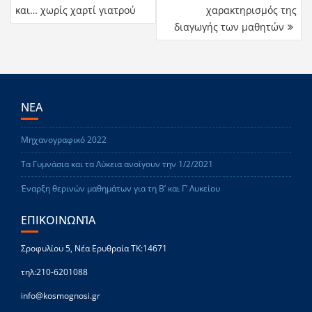
και… χωρίς χαρτί γιατρού
χαρακτηρισμός της
διαγωγής των μαθητών
ΝΕΑ
Μηχανογραφικό 2022
Τα Γυμνάσια και τα Λύκεια ανοίγουν την 1/2/2021
Έναρξη θερινών μαθημάτων για τη Β’ και Γ’ Λυκείου
ΕΠΙΚΟΙΝΩΝΊΑ
Σροφυλίου 5, Νέα Ερυθραία ΤΚ:14671
τηλ:210-6201088
info@kosmognosi.gr