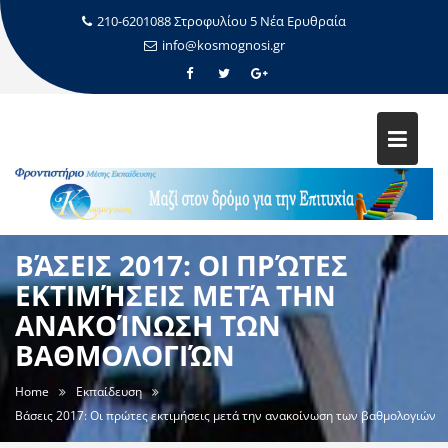
210-6201088 Στροφυλίου 5 Νέα Ερυθραία
info@kosmognosi.gr
ΒΆΣΕΙΣ 2017: ΟΙ ΠΡΏΤΕΣ
ΕΚΤΙΜΉΣΕΙΣ ΜΕΤΆ ΤΗΝ
ΑΝΑΚΟΊΝΩΣΗ ΤΩΝ
ΒΑΘΜΟΛΟΓΙΏΝ
Home
Εκπαίδευση
Βάσεις 2017: Οι πρώτες εκτιμήσεις μετά την ανακοίνωση των βαθμολογιών