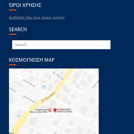
ΌΡΟΙ ΧΡΉΣΗΣ
Διαβάστε εδώ τους όρους χρήσης
SEARCH
ΚΟΣΜΟΓΝΏΣΗ MAP